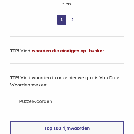
zien.
1
2
TIP!
Vind
woorden die eindigen op -bunker
TIP!
Vind woorden in onze nieuwe gratis Van Dale
Woordenboeken:
Puzzelwoorden
Top 100 rijmwoorden