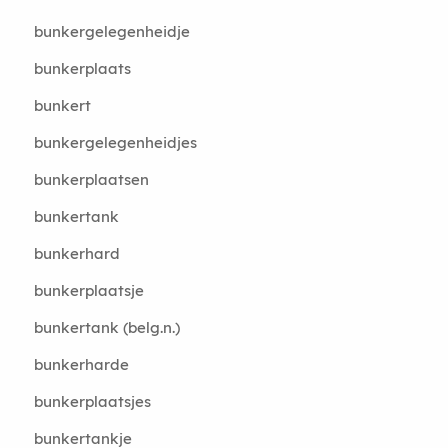
bunkergelegenheidje
bunkerplaats
bunkert
bunkergelegenheidjes
bunkerplaatsen
bunkertank
bunkerhard
bunkerplaatsje
bunkertank (belg.n.)
bunkerharde
bunkerplaatsjes
bunkertankje