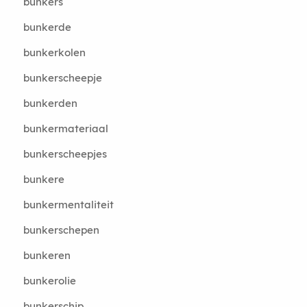
bunkers
bunkerde
bunkerkolen
bunkerscheepje
bunkerden
bunkermateriaal
bunkerscheepjes
bunkere
bunkermentaliteit
bunkerschepen
bunkeren
bunkerolie
bunkerschip