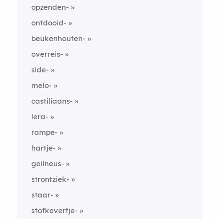
opzenden-
ontdooid-
beukenhouten-
overreis-
side-
melo-
castiliaans-
lera-
rampe-
hartje-
geilneus-
strontziek-
staar-
stofkevertje-