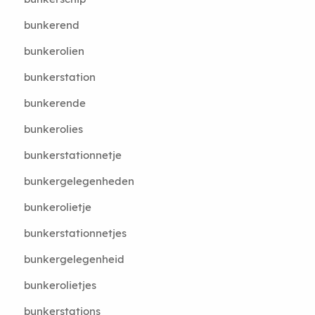
bunkerend
bunkerolien
bunkerstation
bunkerende
bunkerolies
bunkerstationnetje
bunkergelegenheden
bunkerolietje
bunkerstationnetjes
bunkergelegenheid
bunkerolietjes
bunkerstations