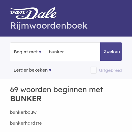
Rijmwoordenboek
Zoeken
Begint met
Eerder bekeken
Uitgebreid
69 woorden beginnen met
BUNKER
bunkerbouw
bunkerhardste