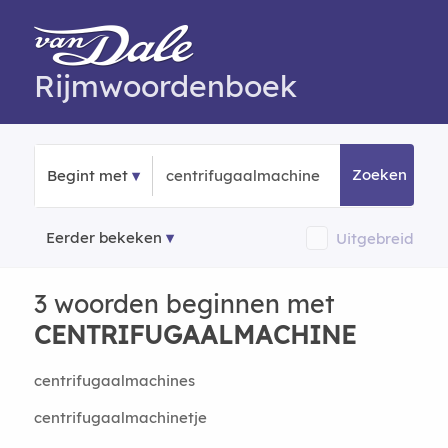
Rijmwoordenboek
Zoeken
Begint met
Eerder bekeken
Uitgebreid
3 woorden beginnen met
CENTRIFUGAALMACHINE
centrifugaalmachines
centrifugaalmachinetje