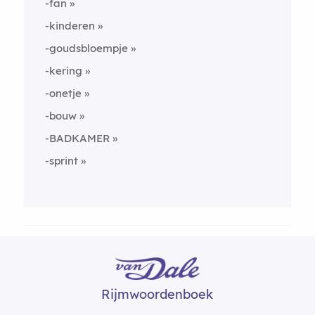
-fan
-kinderen
-goudsbloempje
-kering
-onetje
-bouw
-BADKAMER
-sprint
Rijmwoordenboek