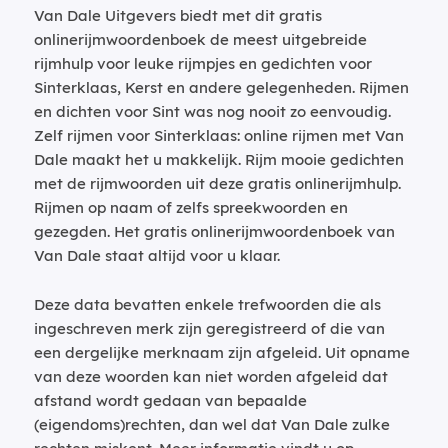
Van Dale Uitgevers biedt met dit gratis
onlinerijmwoordenboek de meest uitgebreide
rijmhulp voor leuke rijmpjes en gedichten voor
Sinterklaas, Kerst en andere gelegenheden. Rijmen
en dichten voor Sint was nog nooit zo eenvoudig.
Zelf rijmen voor Sinterklaas: online rijmen met Van
Dale maakt het u makkelijk. Rijm mooie gedichten
met de rijmwoorden uit deze gratis onlinerijmhulp.
Rijmen op naam of zelfs spreekwoorden en
gezegden. Het gratis onlinerijmwoordenboek van
Van Dale staat altijd voor u klaar.
Deze data bevatten enkele trefwoorden die als
ingeschreven merk zijn geregistreerd of die van
een dergelijke merknaam zijn afgeleid. Uit opname
van deze woorden kan niet worden afgeleid dat
afstand wordt gedaan van bepaalde
(eigendoms)rechten, dan wel dat Van Dale zulke