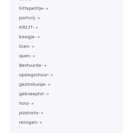
hittepetitje-
portvrij-
KRIJT-
kaagje-
licen-
quen-
Bestuurde-
opslagschuur-
gezinshuisje-
gekneeptst-
tara-
pizzicato-
reinigen-