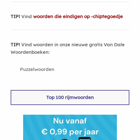
TIP!
Vind
woorden die eindigen op -chiptegoedje
TIP!
Vind woorden in onze nieuwe gratis Van Dale
Woordenboeken:
Puzzelwoorden
Top 100 rijmwoorden