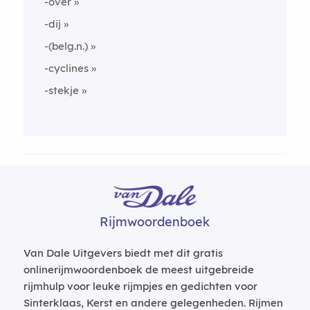
-over
-dij
-(belg.n.)
-cyclines
-stekje
Rijmwoordenboek
Van Dale Uitgevers biedt met dit gratis
onlinerijmwoordenboek de meest uitgebreide
rijmhulp voor leuke rijmpjes en gedichten voor
Sinterklaas, Kerst en andere gelegenheden. Rijmen