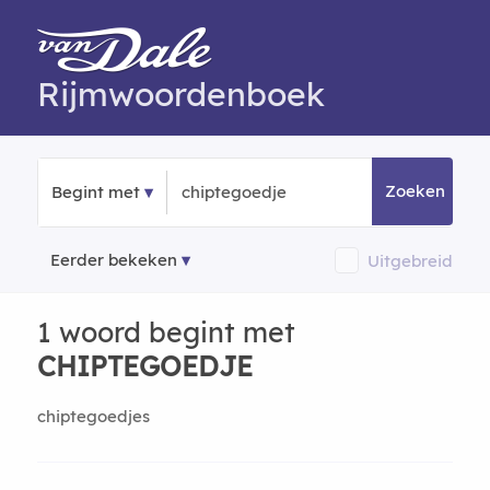
Rijmwoordenboek
Zoeken
Begint met
Eerder bekeken
Uitgebreid
1 woord begint met
CHIPTEGOEDJE
chiptegoedjes