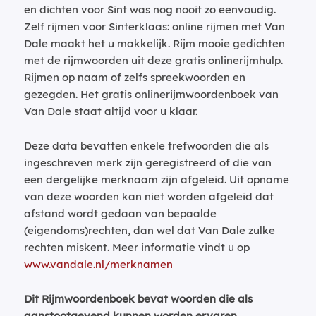
en dichten voor Sint was nog nooit zo eenvoudig.
Zelf rijmen voor Sinterklaas: online rijmen met Van
Dale maakt het u makkelijk. Rijm mooie gedichten
met de rijmwoorden uit deze gratis onlinerijmhulp.
Rijmen op naam of zelfs spreekwoorden en
gezegden. Het gratis onlinerijmwoordenboek van
Van Dale staat altijd voor u klaar.
Deze data bevatten enkele trefwoorden die als
ingeschreven merk zijn geregistreerd of die van
een dergelijke merknaam zijn afgeleid. Uit opname
van deze woorden kan niet worden afgeleid dat
afstand wordt gedaan van bepaalde
(eigendoms)rechten, dan wel dat Van Dale zulke
rechten miskent. Meer informatie vindt u op
www.vandale.nl/merknamen
Dit Rijmwoordenboek bevat woorden die als
aanstootgevend kunnen worden ervaren.