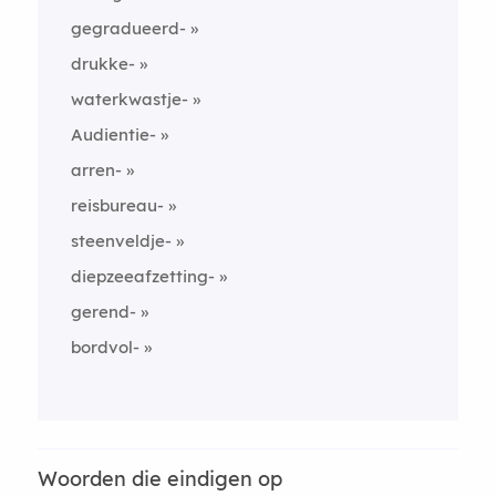
gegradueerd-
drukke-
waterkwastje-
Audientie-
arren-
reisbureau-
steenveldje-
diepzeeafzetting-
gerend-
bordvol-
Woorden die eindigen op