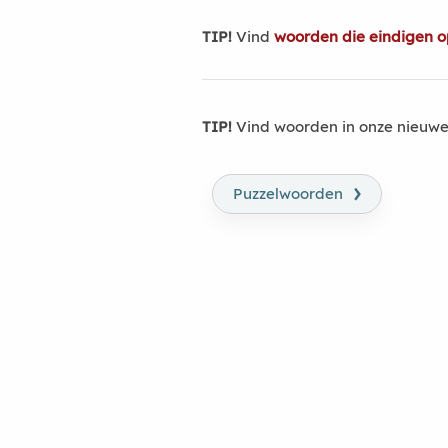
TIP!
Vind
woorden die eindigen op
TIP!
Vind woorden in onze nieuwe
›
Puzzelwoorden