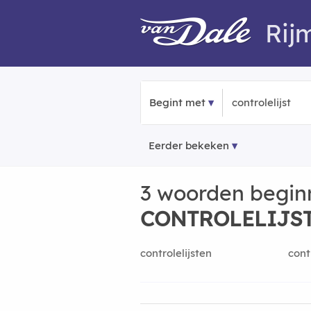
Rij
Begint met
Eerder bekeken
3 woorden begin
CONTROLELIJS
controlelijsten
contr