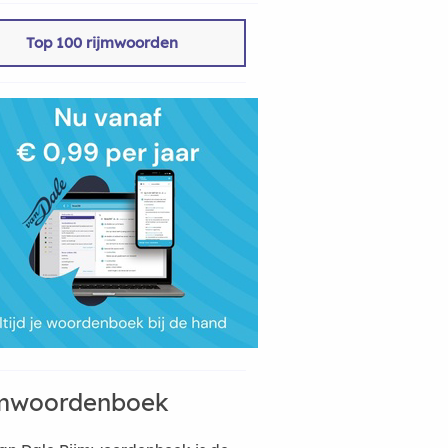
Top 100 rijmwoorden
mwoordenboek