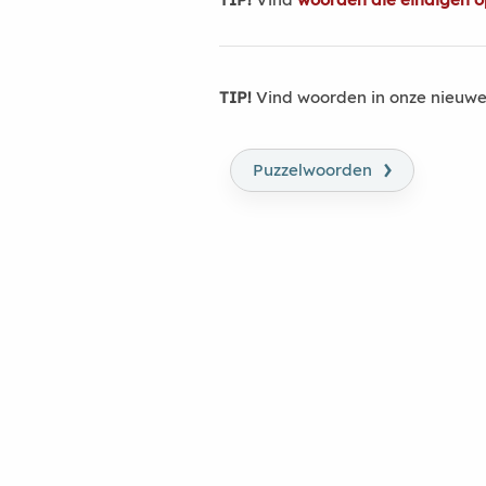
TIP!
Vind woorden in onze nieuwe
›
Puzzelwoorden