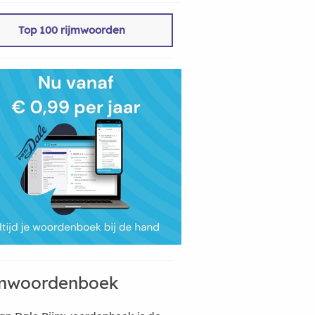
Top 100 rijmwoorden
mwoordenboek