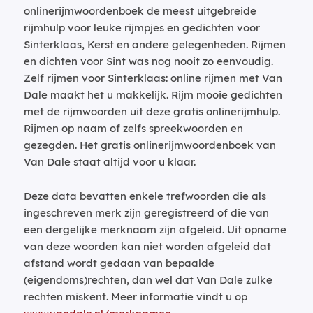
onlinerijmwoordenboek de meest uitgebreide
rijmhulp voor leuke rijmpjes en gedichten voor
Sinterklaas, Kerst en andere gelegenheden. Rijmen
en dichten voor Sint was nog nooit zo eenvoudig.
Zelf rijmen voor Sinterklaas: online rijmen met Van
Dale maakt het u makkelijk. Rijm mooie gedichten
met de rijmwoorden uit deze gratis onlinerijmhulp.
Rijmen op naam of zelfs spreekwoorden en
gezegden. Het gratis onlinerijmwoordenboek van
Van Dale staat altijd voor u klaar.
Deze data bevatten enkele trefwoorden die als
ingeschreven merk zijn geregistreerd of die van
een dergelijke merknaam zijn afgeleid. Uit opname
van deze woorden kan niet worden afgeleid dat
afstand wordt gedaan van bepaalde
(eigendoms)rechten, dan wel dat Van Dale zulke
rechten miskent. Meer informatie vindt u op