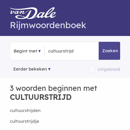
Rijmwoordenboek
Zoeken
Begint met
Eerder bekeken
Uitgebreid
3 woorden beginnen met
CULTUURSTRIJD
cultuurstrijden
cultuurstrijdje