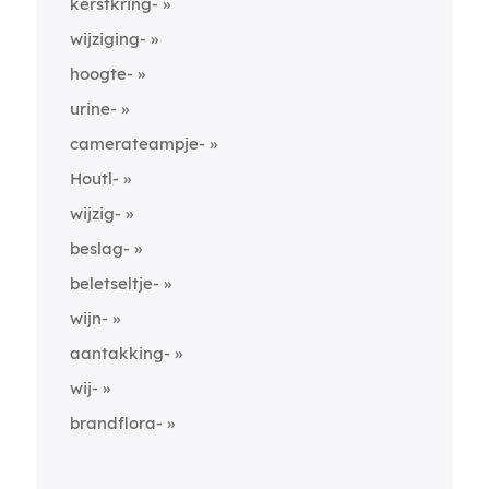
kerstkring-
wijziging-
hoogte-
urine-
camerateampje-
Houtl-
wijzig-
beslag-
beletseltje-
wijn-
aantakking-
wij-
brandflora-