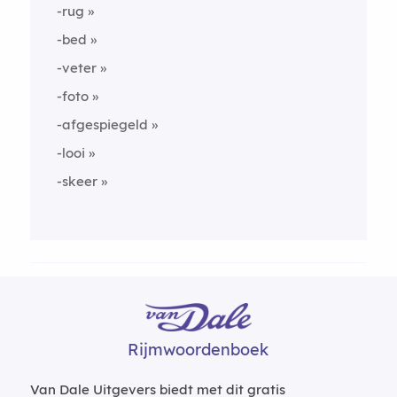
-rug
-bed
-veter
-foto
-afgespiegeld
-looi
-skeer
Rijmwoordenboek
Van Dale Uitgevers biedt met dit gratis