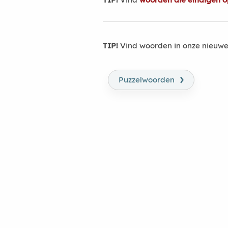
TIP!
Vind woorden in onze nieuwe
›
Puzzelwoorden