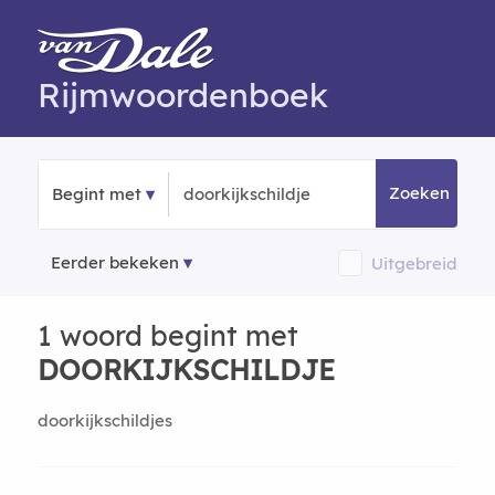
Rijmwoordenboek
Zoeken
Begint met
Eerder bekeken
Uitgebreid
1 woord begint met
DOORKIJKSCHILDJE
doorkijkschildjes