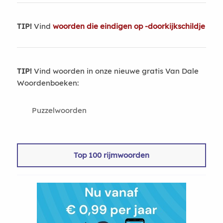
TIP!
Vind
woorden die eindigen op -doorkijkschildje
TIP!
Vind woorden in onze nieuwe gratis Van Dale
Woordenboeken:
Puzzelwoorden
Top 100 rijmwoorden