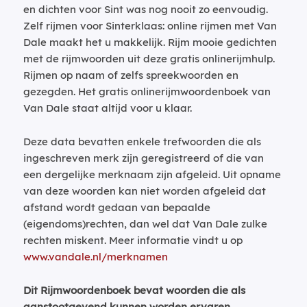
en dichten voor Sint was nog nooit zo eenvoudig.
Zelf rijmen voor Sinterklaas: online rijmen met Van
Dale maakt het u makkelijk. Rijm mooie gedichten
met de rijmwoorden uit deze gratis onlinerijmhulp.
Rijmen op naam of zelfs spreekwoorden en
gezegden. Het gratis onlinerijmwoordenboek van
Van Dale staat altijd voor u klaar.
Deze data bevatten enkele trefwoorden die als
ingeschreven merk zijn geregistreerd of die van
een dergelijke merknaam zijn afgeleid. Uit opname
van deze woorden kan niet worden afgeleid dat
afstand wordt gedaan van bepaalde
(eigendoms)rechten, dan wel dat Van Dale zulke
rechten miskent. Meer informatie vindt u op
www.vandale.nl/merknamen
Dit Rijmwoordenboek bevat woorden die als
aanstootgevend kunnen worden ervaren.