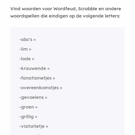
Vind woorden voor Wordfeud, Scrabble en andere
woordspellen die eindigen op de volgende letters:
-abc's
-lim
-lode
-krauwende
-fanatismetjes
-overeenkomstjes
-gevoelens
-groen
-grillig
-visitatietje