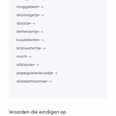
muggebeet-
drainagetje-
diaatje-
lenteniertje-
koudeketen-
brijnwatertje-
morti-
afklauter-
papegaaienkruidje-
elizabethaanser-
Woorden die eindigen op