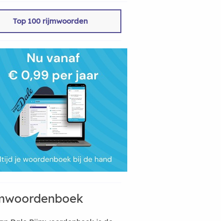
Top 100 rijmwoorden
mwoordenboek