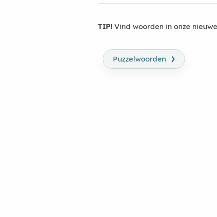
TIP!
Vind woorden in onze nieuwe
›
Puzzelwoorden