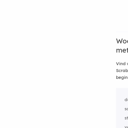
Woo
me
Vind 
Scrab
begin
d
s
s
v