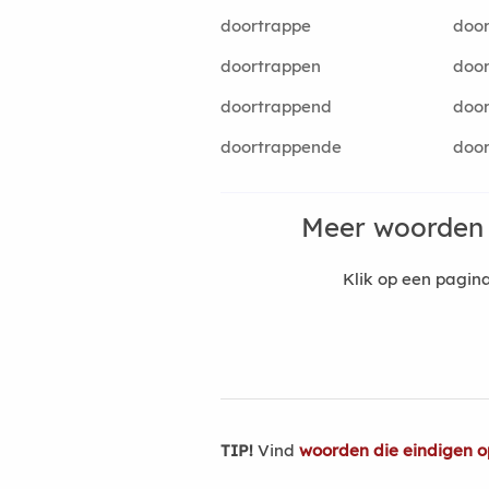
doortrappe
door
doortrappen
door
doortrappend
door
doortrappende
door
Meer woorden 
Klik op een pagi
TIP!
Vind
woorden die eindigen o