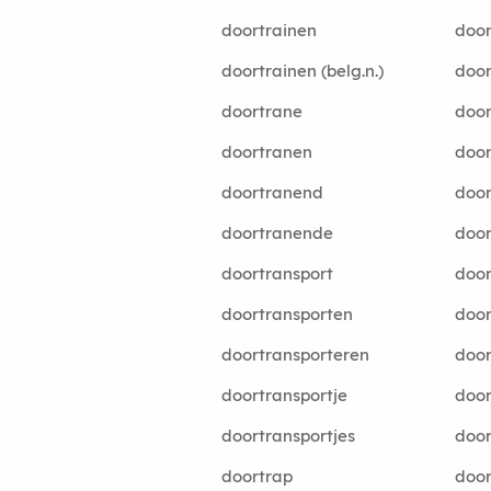
doortrainen
door
doortrainen (belg.n.)
door
doortrane
door
doortranen
door
doortranend
door
doortranende
doo
doortransport
door
doortransporten
door
doortransporteren
door
doortransportje
door
doortransportjes
door
doortrap
door