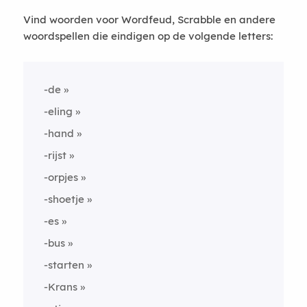
Vind woorden voor Wordfeud, Scrabble en andere
woordspellen die eindigen op de volgende letters:
-de
-eling
-hand
-rijst
-orpjes
-shoetje
-es
-bus
-starten
-Krans