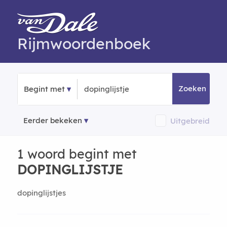
Rijmwoordenboek
Zoeken
Begint met
Eerder bekeken
Uitgebreid
1 woord begint met
DOPINGLIJSTJE
dopinglijstjes