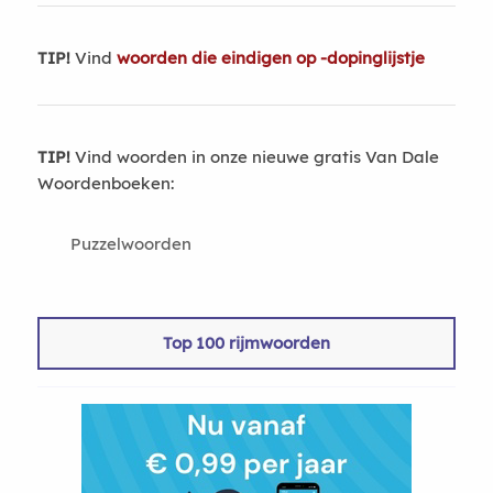
TIP!
Vind
woorden die eindigen op -dopinglijstje
TIP!
Vind woorden in onze nieuwe gratis Van Dale
Woordenboeken:
Puzzelwoorden
Top 100 rijmwoorden