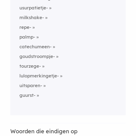
usurpatietje-
milkshake-
repe-
palmp-
catechumeen-
goudstroompje-
tourzege-
lulopmerkingetje-
uitsparen-
guurst-
Woorden die eindigen op