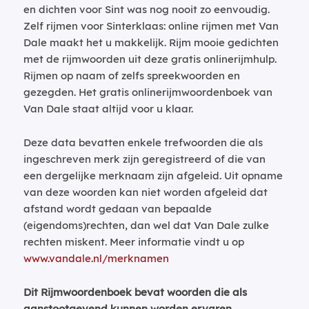
en dichten voor Sint was nog nooit zo eenvoudig.
Zelf rijmen voor Sinterklaas: online rijmen met Van
Dale maakt het u makkelijk. Rijm mooie gedichten
met de rijmwoorden uit deze gratis onlinerijmhulp.
Rijmen op naam of zelfs spreekwoorden en
gezegden. Het gratis onlinerijmwoordenboek van
Van Dale staat altijd voor u klaar.
Deze data bevatten enkele trefwoorden die als
ingeschreven merk zijn geregistreerd of die van
een dergelijke merknaam zijn afgeleid. Uit opname
van deze woorden kan niet worden afgeleid dat
afstand wordt gedaan van bepaalde
(eigendoms)rechten, dan wel dat Van Dale zulke
rechten miskent. Meer informatie vindt u op
www.vandale.nl/merknamen
Dit Rijmwoordenboek bevat woorden die als
aanstootgevend kunnen worden ervaren.