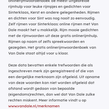
onlinerijmwoordenboek de meest uitgebreide
rijmhulp voor leuke rijmpjes en gedichten voor
Sinterklaas, Kerst en andere gelegenheden. Rijmen
en dichten voor Sint was nog nooit zo eenvoudig.
Zelf rijmen voor Sinterklaas: online rijmen met Van
Dale maakt het u makkelijk. Rijm mooie gedichten
met de rijmwoorden uit deze gratis onlinerijmhulp.
Rijmen op naam of zelfs spreekwoorden en
gezegden. Het gratis onlinerijmwoordenboek van
Van Dale staat altijd voor u klaar.
Deze data bevatten enkele trefwoorden die als
ingeschreven merk zijn geregistreerd of die van
een dergelijke merknaam zijn afgeleid. Uit opname
van deze woorden kan niet worden afgeleid dat
afstand wordt gedaan van bepaalde
(eigendoms)rechten, dan wel dat Van Dale zulke
rechten miskent. Meer informatie vindt u op
www.vandale.nl/merknamen