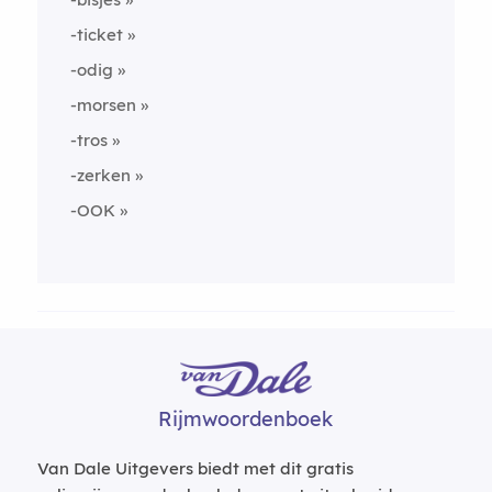
-ticket
-odig
-morsen
-tros
-zerken
-OOK
Rijmwoordenboek
Van Dale Uitgevers biedt met dit gratis