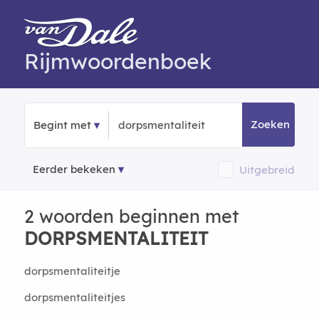
Rijmwoordenboek
Zoeken
Begint met
Eerder bekeken
Uitgebreid
2 woorden beginnen met
DORPSMENTALITEIT
dorpsmentaliteitje
dorpsmentaliteitjes