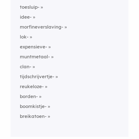
toesluip-
idee-
morfineverslaving-
lok-
expensieve-
muntmetaal-
clan-
tijdschrijvertje-
reukeloze-
borden-
boomkistje-
breikatoen-