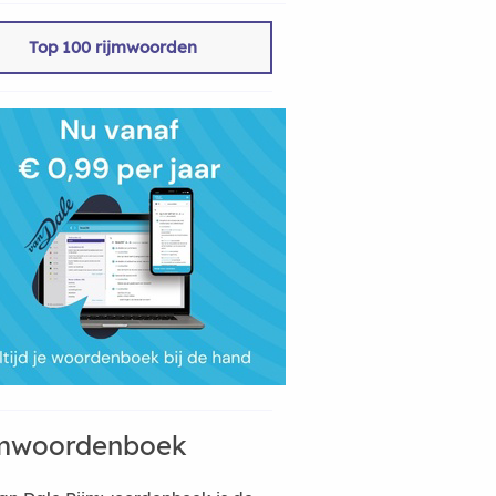
Top 100 rijmwoorden
mwoordenboek