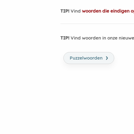
TIP!
Vind
woorden die eindigen 
TIP!
Vind woorden in onze nieuwe
›
Puzzelwoorden