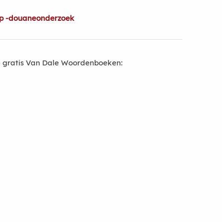
op -douaneonderzoek
 gratis Van Dale Woordenboeken: