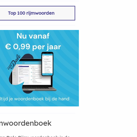
Top 100 rijmwoorden
mwoordenboek