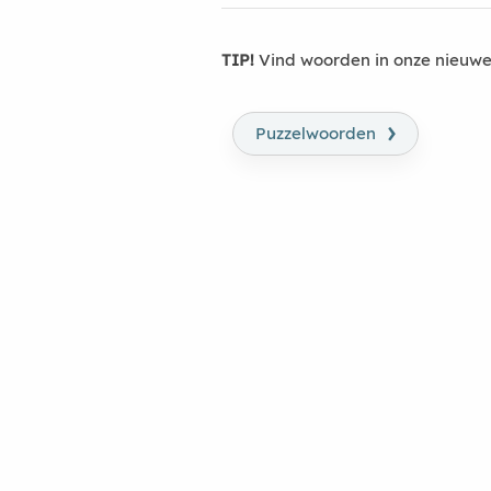
TIP!
Vind woorden in onze nieuwe
›
Puzzelwoorden