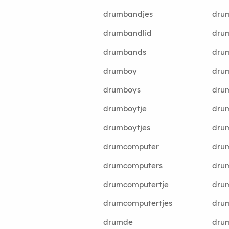
drumbandjes
dru
drumbandlid
dru
drumbands
dru
drumboy
dru
drumboys
dru
drumboytje
dru
drumboytjes
dru
drumcomputer
dru
drumcomputers
dru
drumcomputertje
dru
drumcomputertjes
dru
drumde
dru