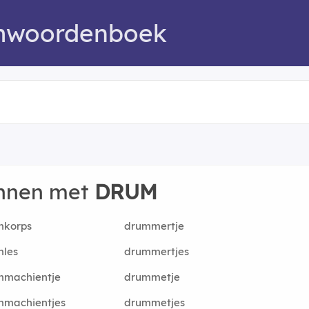
mwoordenboek
innen met
DRUM
mkorps
drummertje
mles
drummertjes
mmachientje
drummetje
mmachientjes
drummetjes