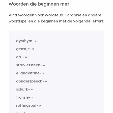
Woorden die beginnen met
Vind woorden voor Wordfeud, Scrabble en andere
woordspellen die beginnen met de volgende letters:
dysthym-
genstje-
dru-
struvietsteen-
eilandvitrine-
donderspeech-
schurk-
fronsje-
rottingsput-