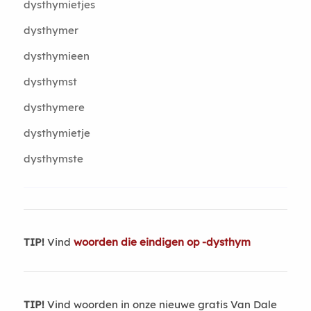
dysthymietjes
dysthymer
dysthymieen
dysthymst
dysthymere
dysthymietje
dysthymste
TIP!
Vind
woorden die eindigen op -dysthym
TIP!
Vind woorden in onze nieuwe gratis Van Dale