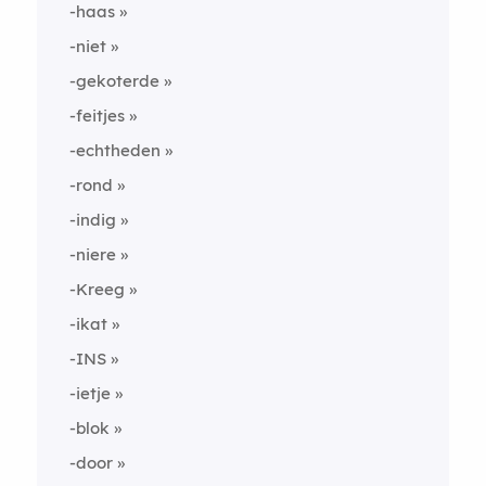
-haas
-niet
-gekoterde
-feitjes
-echtheden
-rond
-indig
-niere
-Kreeg
-ikat
-INS
-ietje
-blok
-door