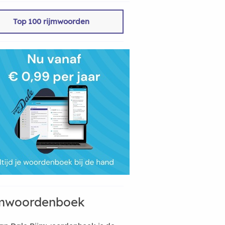
Top 100 rijmwoorden
mwoordenboek