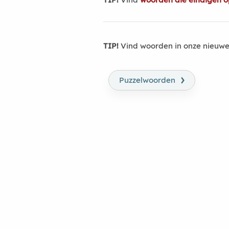
TIP!
Vind woorden in onze nieuwe
›
Puzzelwoorden