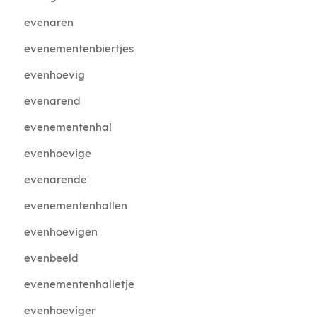
evenaren
evenementenbiertjes
evenhoevig
evenarend
evenementenhal
evenhoevige
evenarende
evenementenhallen
evenhoevigen
evenbeeld
evenementenhalletje
evenhoeviger