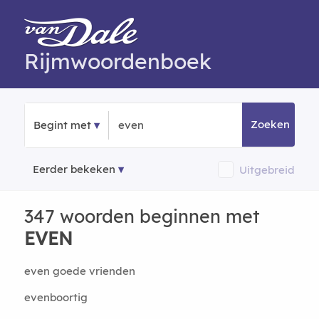
Rijmwoordenboek
Zoeken
Begint met
Eerder bekeken
Uitgebreid
347 woorden beginnen met
EVEN
even goede vrienden
evenboortig