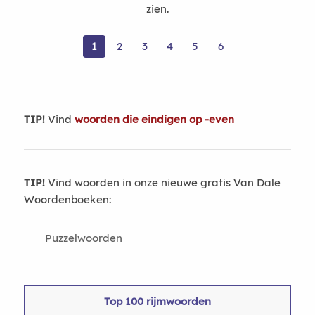
zien.
1
2
3
4
5
6
TIP!
Vind
woorden die eindigen op -even
TIP!
Vind woorden in onze nieuwe gratis Van Dale
Woordenboeken:
Puzzelwoorden
Top 100 rijmwoorden