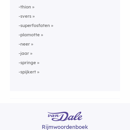
-thion
-svers
-superfosfaten
-plamotte
-neer
-jaar
-springe
-spijkert
Rijmwoordenboek