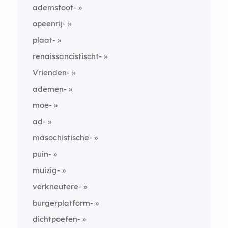
ademstoot-
opeenrij-
plaat-
renaissancistischt-
Vrienden-
ademen-
moe-
ad-
masochistische-
puin-
muizig-
verkneutere-
burgerplatform-
dichtpoefen-