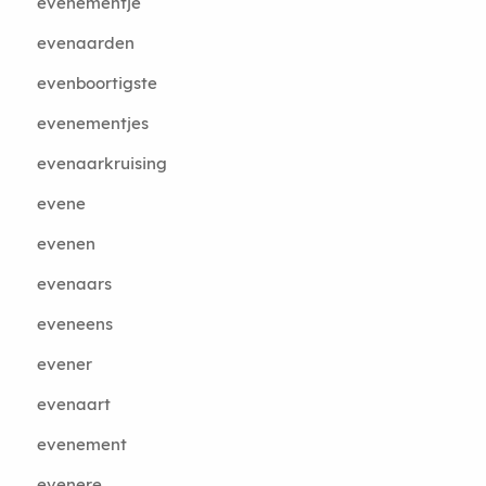
evenementje
evenaarden
evenboortigste
evenementjes
evenaarkruising
evene
evenen
evenaars
eveneens
evener
evenaart
evenement
evenere