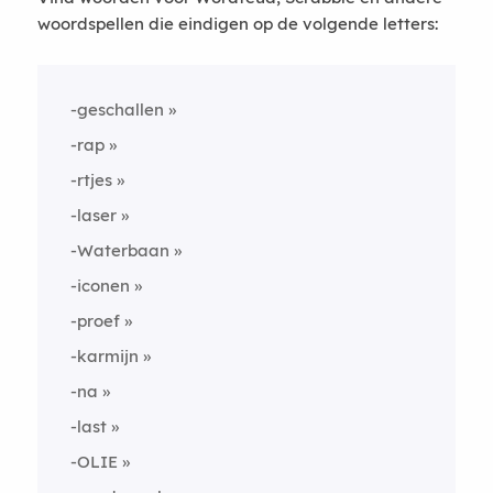
woordspellen die eindigen op de volgende letters:
-geschallen
-rap
-rtjes
-laser
-Waterbaan
-iconen
-proef
-karmijn
-na
-last
-OLIE