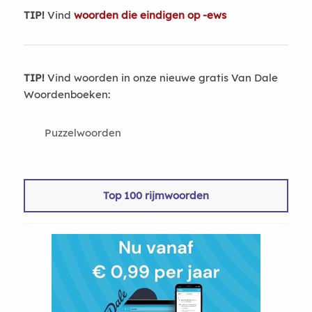
TIP!
Vind
woorden die eindigen op -ews
TIP!
Vind woorden in onze nieuwe gratis Van Dale
Woordenboeken:
Puzzelwoorden
Top 100 rijmwoorden