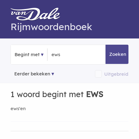
Rijmwoordenboek
Zoeken
Begint met
Eerder bekeken
Uitgebreid
1 woord begint met
EWS
ews'en