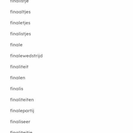
finalistje
finaaltjes
finaletjes
finalistjes
finale
finalewedstrijd
finaliteit
finalen
finalis
finaliteiten
finalepartij
finaliseer
finaliteitje