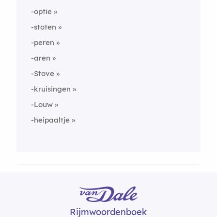
-optie
-stoten
-peren
-aren
-Stove
-kruisingen
-Louw
-heipaaltje
Rijmwoordenboek