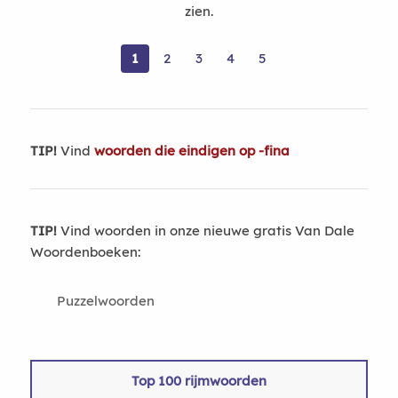
zien.
1
2
3
4
5
TIP!
Vind
woorden die eindigen op -fina
TIP!
Vind woorden in onze nieuwe gratis Van Dale
Woordenboeken:
Puzzelwoorden
Top 100 rijmwoorden