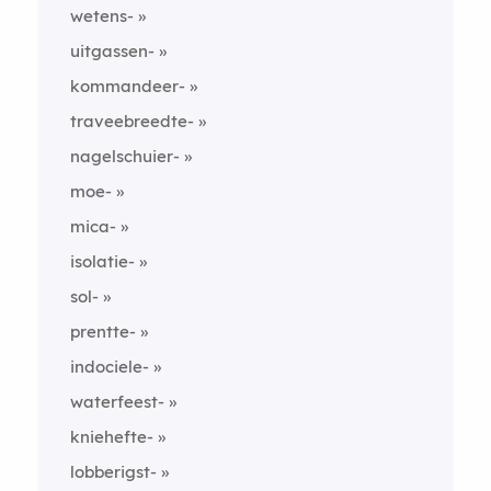
wetens-
uitgassen-
kommandeer-
traveebreedte-
nagelschuier-
moe-
mica-
isolatie-
sol-
prentte-
indociele-
waterfeest-
kniehefte-
lobberigst-