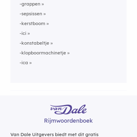
-grappen
-sepsissen
-kerstboom
-ici
-konstabeltje
-klopboormachinetje
-ica
Rijmwoordenboek
Van Dale Uitgevers biedt met dit gratis