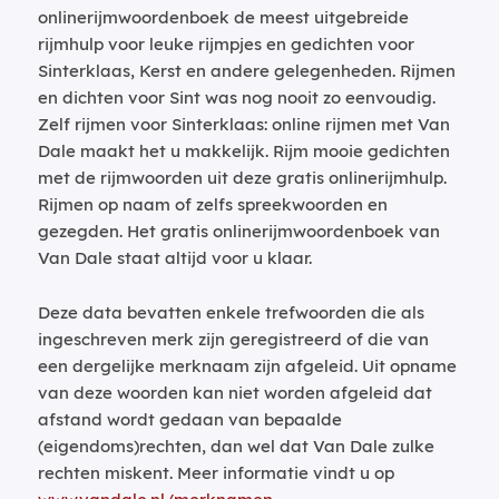
onlinerijmwoordenboek de meest uitgebreide
rijmhulp voor leuke rijmpjes en gedichten voor
Sinterklaas, Kerst en andere gelegenheden. Rijmen
en dichten voor Sint was nog nooit zo eenvoudig.
Zelf rijmen voor Sinterklaas: online rijmen met Van
Dale maakt het u makkelijk. Rijm mooie gedichten
met de rijmwoorden uit deze gratis onlinerijmhulp.
Rijmen op naam of zelfs spreekwoorden en
gezegden. Het gratis onlinerijmwoordenboek van
Van Dale staat altijd voor u klaar.
Deze data bevatten enkele trefwoorden die als
ingeschreven merk zijn geregistreerd of die van
een dergelijke merknaam zijn afgeleid. Uit opname
van deze woorden kan niet worden afgeleid dat
afstand wordt gedaan van bepaalde
(eigendoms)rechten, dan wel dat Van Dale zulke
rechten miskent. Meer informatie vindt u op