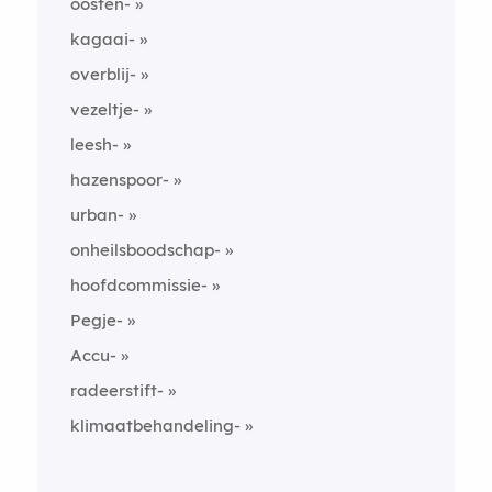
oosten-
kagaai-
overblij-
vezeltje-
leesh-
hazenspoor-
urban-
onheilsboodschap-
hoofdcommissie-
Pegje-
Accu-
radeerstift-
klimaatbehandeling-