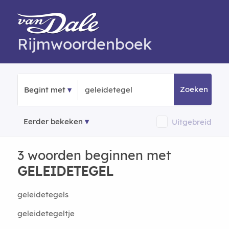
Rijmwoordenboek
Zoeken
Begint met
Eerder bekeken
Uitgebreid
3 woorden beginnen met
GELEIDETEGEL
geleidetegels
geleidetegeltje