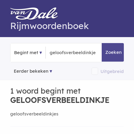
Rijmwoordenboek
Zoeken
Begint met
Eerder bekeken
Uitgebreid
1 woord begint met
GELOOFSVERBEELDINKJE
geloofsverbeeldinkjes