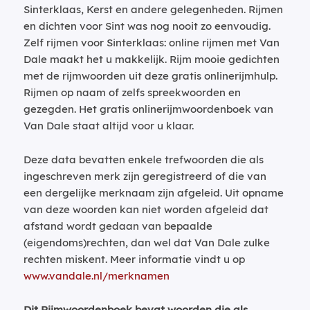
Sinterklaas, Kerst en andere gelegenheden. Rijmen
en dichten voor Sint was nog nooit zo eenvoudig.
Zelf rijmen voor Sinterklaas: online rijmen met Van
Dale maakt het u makkelijk. Rijm mooie gedichten
met de rijmwoorden uit deze gratis onlinerijmhulp.
Rijmen op naam of zelfs spreekwoorden en
gezegden. Het gratis onlinerijmwoordenboek van
Van Dale staat altijd voor u klaar.
Deze data bevatten enkele trefwoorden die als
ingeschreven merk zijn geregistreerd of die van
een dergelijke merknaam zijn afgeleid. Uit opname
van deze woorden kan niet worden afgeleid dat
afstand wordt gedaan van bepaalde
(eigendoms)rechten, dan wel dat Van Dale zulke
rechten miskent. Meer informatie vindt u op
www.vandale.nl/merknamen
Dit Rijmwoordenboek bevat woorden die als