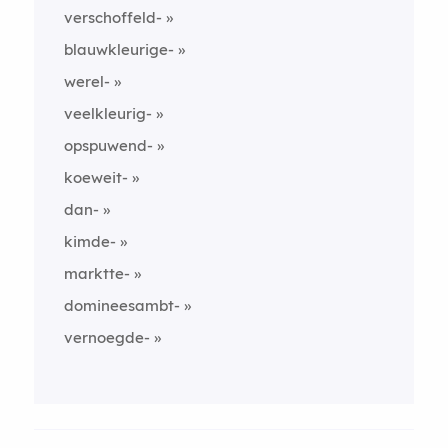
verschoffeld-
blauwkleurige-
werel-
veelkleurig-
opspuwend-
koeweit-
dan-
kimde-
marktte-
domineesambt-
vernoegde-