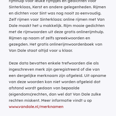
rijmhulp voor leuke rijmpjes en gedichten voor
Sinterklaas, Kerst en andere gelegenheden. Rijmen
en dichten voor Sint was nog nooit zo eenvoudig.
Zelf rijmen voor Sinterklaas: online rijmen met Van
Dale maakt het u makkelijk. Rijm mooie gedichten
met de rijmwoorden uit deze gratis onlinerijmhulp.
Rijmen op naam of zelfs spreekwoorden en
gezegden. Het gratis onlinerijmwoordenboek van
Van Dale staat altijd voor u klaar.
Deze data bevatten enkele trefwoorden die als
ingeschreven merk zijn geregistreerd of die van
een dergelijke merknaam zijn afgeleid. Uit opname
van deze woorden kan niet worden afgeleid dat
afstand wordt gedaan van bepaalde
(eigendoms)rechten, dan wel dat Van Dale zulke
rechten miskent. Meer informatie vindt u op
www.vandale.nl/merknamen