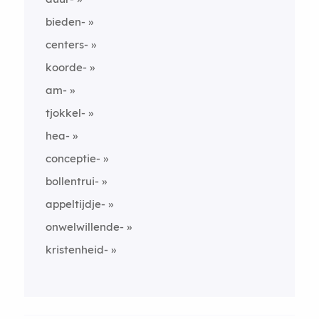
bieden-
centers-
koorde-
am-
tjokkel-
hea-
conceptie-
bollentrui-
appeltijdje-
onwelwillende-
kristenheid-