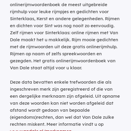
onlinerijmwoordenboek de meest uitgebreide
rijmhulp voor leuke rijmpjes en gedichten voor
Sinterklaas, Kerst en andere gelegenheden. Rijmen
en dichten voor Sint was nog nooit zo eenvoudig.
Zelf rijmen voor Sinterklaas: online rijmen met Van
Dale maakt het u makkelijk. Rijm mooie gedichten
met de rijmwoorden uit deze gratis onlinerijmhulp.
Rijmen op naam of zelfs spreekwoorden en
gezegden. Het gratis onlinerijmwoordenboek van
Van Dale staat altijd voor u klaar.
Deze data bevatten enkele trefwoorden die als
ingeschreven merk zijn geregistreerd of die van
een dergelijke merknaam zijn afgeleid. Uit opname
van deze woorden kan niet worden afgeleid dat
afstand wordt gedaan van bepaalde
(eigendoms)rechten, dan wel dat Van Dale zulke
rechten miskent. Meer informatie vindt u op