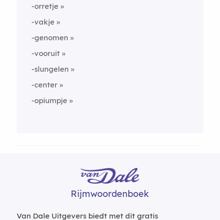
-orretje
-vakje
-genomen
-vooruit
-slungelen
-center
-opiumpje
Rijmwoordenboek
Van Dale Uitgevers biedt met dit gratis