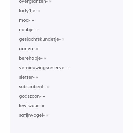
overglanzen-
lady'tje-
moa-
noobje-
geslachtskundetje-
aanva-
berehapje-
vernieuwingsreserve-
sletter-
subscribent-
godszoon-
lewiszuur-
satijnvogel-