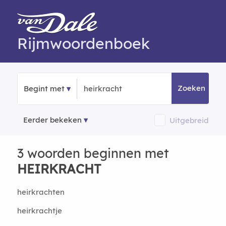
Rijmwoordenboek
Zoeken
Begint met
Eerder bekeken
Uitgebreid
3 woorden beginnen met
HEIRKRACHT
heirkrachten
heirkrachtje