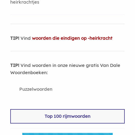
heirkrachtjes
TIP!
Vind
woorden die eindigen op -heirkracht
TIP!
Vind woorden in onze nieuwe gratis Van Dale
Woordenboeken:
Puzzelwoorden
Top 100 rijmwoorden