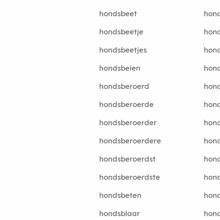
hondsbeet
hond
hondsbeetje
hond
hondsbeetjes
hond
hondsbeien
hond
hondsberoerd
hond
hondsberoerde
hon
hondsberoerder
hon
hondsberoerdere
hon
hondsberoerdst
hond
hondsberoerdste
hon
hondsbeten
hon
hondsblaar
hon