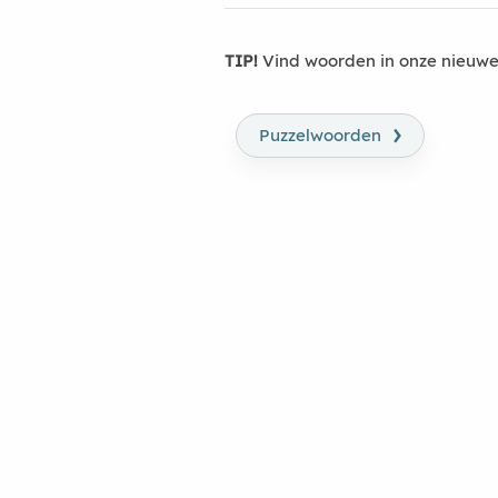
TIP!
Vind woorden in onze nieuwe
›
Puzzelwoorden