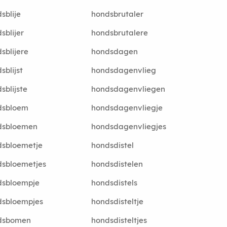
sblije
hondsbrutaler
sblijer
hondsbrutalere
sblijere
hondsdagen
sblijst
hondsdagenvlieg
sblijste
hondsdagenvliegen
dsbloem
hondsdagenvliegje
dsbloemen
hondsdagenvliegjes
dsbloemetje
hondsdistel
sbloemetjes
hondsdistelen
dsbloempje
hondsdistels
dsbloempjes
hondsdisteltje
dsbomen
hondsdisteltjes