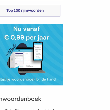
Top 100 rijmwoorden
mwoordenboek