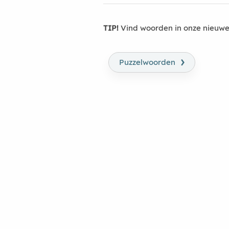
TIP!
Vind woorden in onze nieuwe
›
Puzzelwoorden