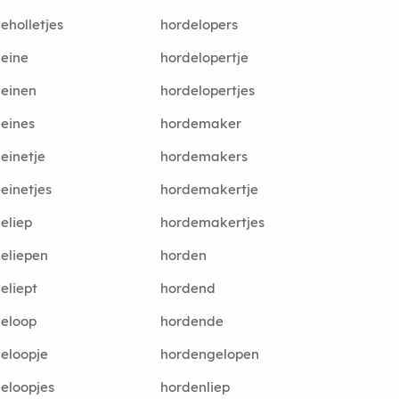
eholletjes
hordelopers
eine
hordelopertje
einen
hordelopertjes
eines
hordemaker
einetje
hordemakers
einetjes
hordemakertje
eliep
hordemakertjes
eliepen
horden
eliept
hordend
eloop
hordende
eloopje
hordengelopen
eloopjes
hordenliep