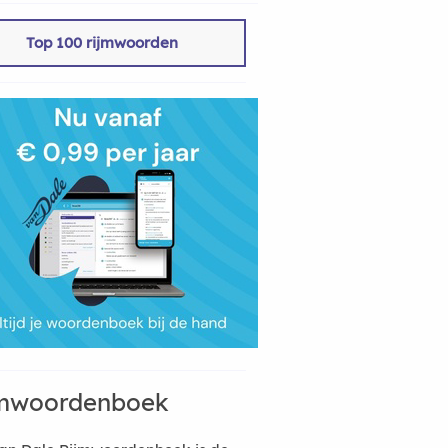
Top 100 rijmwoorden
mwoordenboek