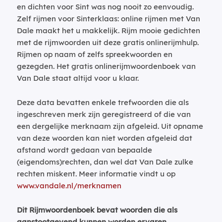
en dichten voor Sint was nog nooit zo eenvoudig.
Zelf rijmen voor Sinterklaas: online rijmen met Van
Dale maakt het u makkelijk. Rijm mooie gedichten
met de rijmwoorden uit deze gratis onlinerijmhulp.
Rijmen op naam of zelfs spreekwoorden en
gezegden. Het gratis onlinerijmwoordenboek van
Van Dale staat altijd voor u klaar.
Deze data bevatten enkele trefwoorden die als
ingeschreven merk zijn geregistreerd of die van
een dergelijke merknaam zijn afgeleid. Uit opname
van deze woorden kan niet worden afgeleid dat
afstand wordt gedaan van bepaalde
(eigendoms)rechten, dan wel dat Van Dale zulke
rechten miskent. Meer informatie vindt u op
www.vandale.nl/merknamen
Dit Rijmwoordenboek bevat woorden die als
aanstootgevend kunnen worden ervaren.