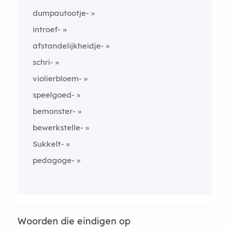
dumpautootje-
introef-
afstandelijkheidje-
schri-
violierbloem-
speelgoed-
bemonster-
bewerkstelle-
Sukkelt-
pedagoge-
Woorden die eindigen op