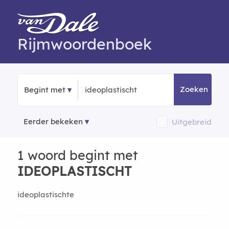
Rijmwoordenboek
Zoeken
Begint met
Eerder bekeken
Uitgebreid
1 woord begint met
IDEOPLASTISCHT
ideoplastischte