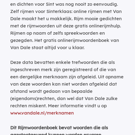
en dichten voor Sint was nog nooit zo eenvoudig.
Zelf rijmen voor Sinterklaas: online rijmen met Van
Dale maakt het u makkelijk. Rijm mooie gedichten
met de rijmwoorden uit deze gratis onlinerijmhulp.
Rijmen op naam of zelfs spreekwoorden en
gezegden. Het gratis onlinerijmwoordenboek van
Van Dale staat altijd voor u klaar.
Deze data bevatten enkele trefwoorden die als
ingeschreven merk zijn geregistreerd of die van
een dergelijke merknaam zijn afgeleid. Uit opname
van deze woorden kan niet worden afgeleid dat
afstand wordt gedaan van bepaalde
(eigendoms)rechten, dan wel dat Van Dale zulke
rechten miskent. Meer informatie vindt u op
www.vandale.nl/merknamen
Dit Rijmwoordenboek bevat woorden die als
aanstootgevend kunnen worden ervaren.