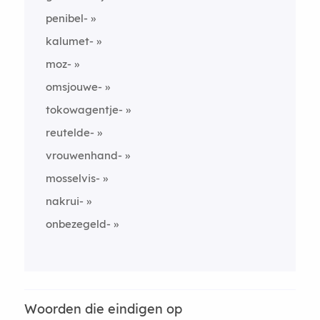
penibel-
kalumet-
moz-
omsjouwe-
tokowagentje-
reutelde-
vrouwenhand-
mosselvis-
nakrui-
onbezegeld-
Woorden die eindigen op