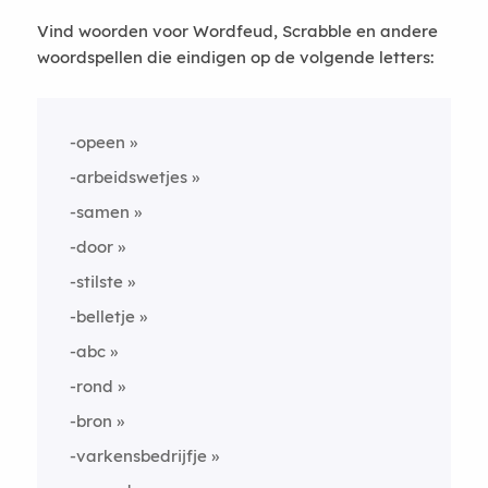
Vind woorden voor Wordfeud, Scrabble en andere
woordspellen die eindigen op de volgende letters:
-opeen
-arbeidswetjes
-samen
-door
-stilste
-belletje
-abc
-rond
-bron
-varkensbedrijfje