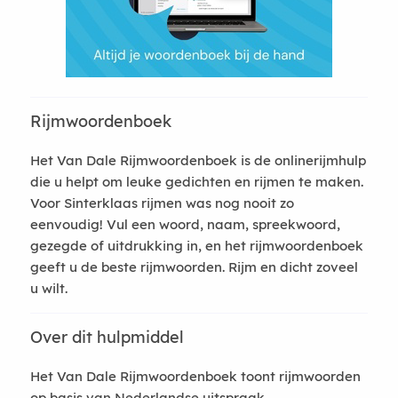
Rijmwoordenboek
Het Van Dale Rijmwoordenboek is de onlinerijmhulp
die u helpt om leuke gedichten en rijmen te maken.
Voor Sinterklaas rijmen was nog nooit zo
eenvoudig! Vul een woord, naam, spreekwoord,
gezegde of uitdrukking in, en het rijmwoordenboek
geeft u de beste rijmwoorden. Rijm en dicht zoveel
u wilt.
Over dit hulpmiddel
Het Van Dale Rijmwoordenboek toont rijmwoorden
op basis van Nederlandse uitspraak.