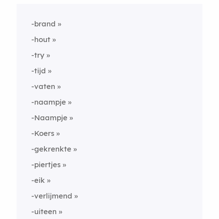
-brand
-hout
-try
-tijd
-vaten
-naampje
-Naampje
-Koers
-gekrenkte
-piertjes
-eik
-verlijmend
-uiteen