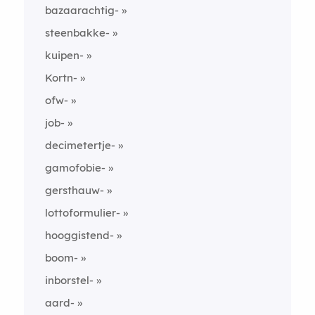
bazaarachtig-
steenbakke-
kuipen-
Kortn-
ofw-
job-
decimetertje-
gamofobie-
gersthauw-
lottoformulier-
hooggistend-
boom-
inborstel-
aard-