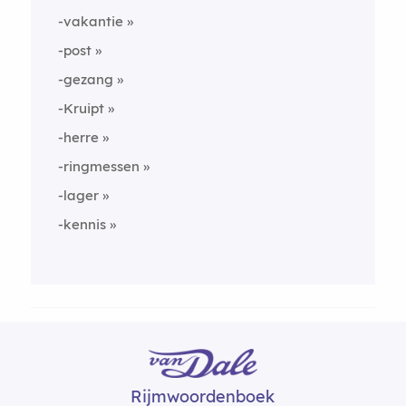
-vakantie
-post
-gezang
-Kruipt
-herre
-ringmessen
-lager
-kennis
Rijmwoordenboek