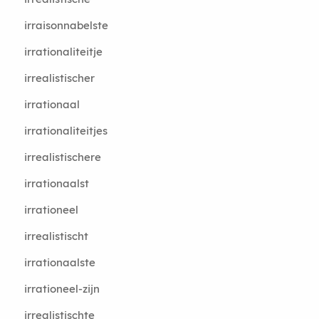
irraisonnabelste
irrationaliteitje
irrealistischer
irrationaal
irrationaliteitjes
irrealistischere
irrationaalst
irrationeel
irrealistischt
irrationaalste
irrationeel-zijn
irrealistischte