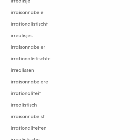
irrealisje
irraisonnabele
irrationalistischt
irrealisjes
irraisonnabeler
irrationalistischte
irrealissen
irraisonnabelere
irrationaliteit
irrealistisch
irraisonnabelst
irrationaliteiten
irrealistische