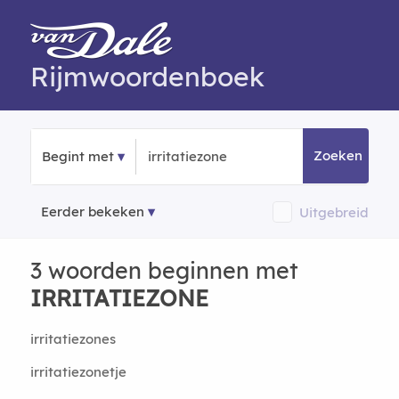
Rijmwoordenboek
Zoeken
Begint met
Eerder bekeken
Uitgebreid
3 woorden beginnen met
IRRITATIEZONE
irritatiezones
irritatiezonetje