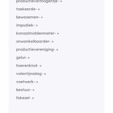
productievermogentje-
toekeerde-
bewasemen-
impudiek-
kanaalmiddenmeter-
onwankelbaarder-
productievereniging-
gelui-
hoerenkind-
valentijnsdag-
voetwerk-
bestuur-
fokezel-