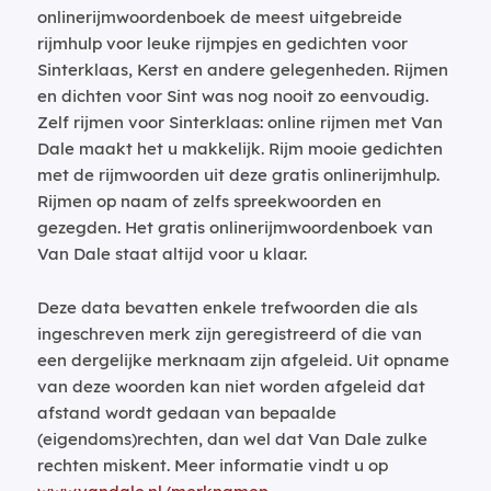
onlinerijmwoordenboek de meest uitgebreide
rijmhulp voor leuke rijmpjes en gedichten voor
Sinterklaas, Kerst en andere gelegenheden. Rijmen
en dichten voor Sint was nog nooit zo eenvoudig.
Zelf rijmen voor Sinterklaas: online rijmen met Van
Dale maakt het u makkelijk. Rijm mooie gedichten
met de rijmwoorden uit deze gratis onlinerijmhulp.
Rijmen op naam of zelfs spreekwoorden en
gezegden. Het gratis onlinerijmwoordenboek van
Van Dale staat altijd voor u klaar.
Deze data bevatten enkele trefwoorden die als
ingeschreven merk zijn geregistreerd of die van
een dergelijke merknaam zijn afgeleid. Uit opname
van deze woorden kan niet worden afgeleid dat
afstand wordt gedaan van bepaalde
(eigendoms)rechten, dan wel dat Van Dale zulke
rechten miskent. Meer informatie vindt u op