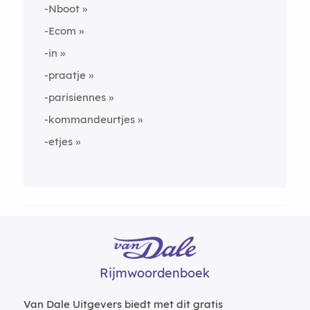
-Nboot
-Ecom
-in
-praatje
-parisiennes
-kommandeurtjes
-etjes
Rijmwoordenboek
Van Dale Uitgevers biedt met dit gratis