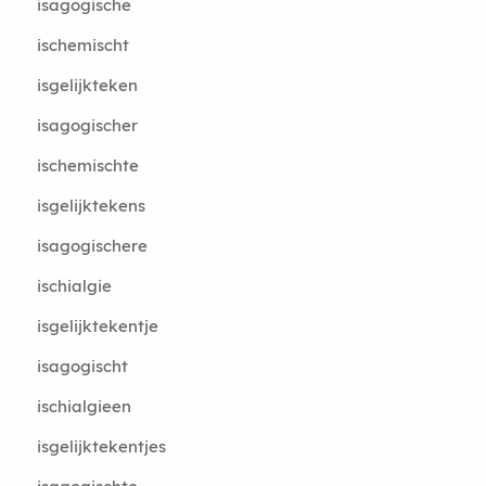
isagogische
ischemischt
isgelijkteken
isagogischer
ischemischte
isgelijktekens
isagogischere
ischialgie
isgelijktekentje
isagogischt
ischialgieen
isgelijktekentjes