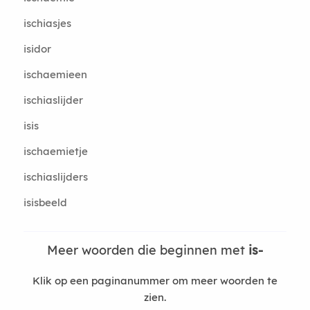
ischiasjes
isidor
ischaemieen
ischiaslijder
isis
ischaemietje
ischiaslijders
isisbeeld
Meer woorden die beginnen met
is-
Klik op een paginanummer om meer woorden te
zien.