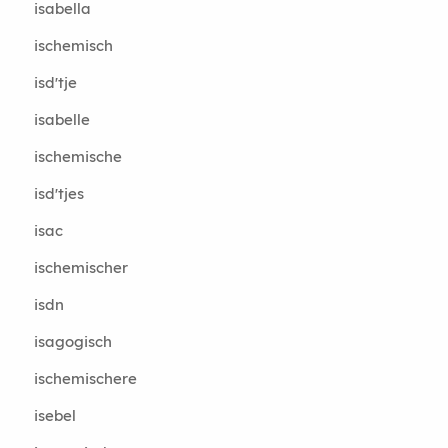
isabella
ischemisch
isd'tje
isabelle
ischemische
isd'tjes
isac
ischemischer
isdn
isagogisch
ischemischere
isebel