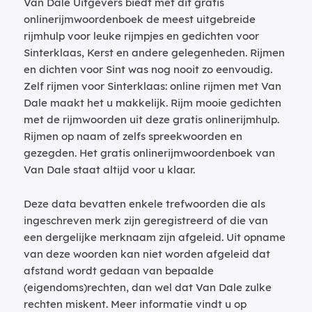
Van Dale Uitgevers biedt met dit gratis
onlinerijmwoordenboek de meest uitgebreide
rijmhulp voor leuke rijmpjes en gedichten voor
Sinterklaas, Kerst en andere gelegenheden. Rijmen
en dichten voor Sint was nog nooit zo eenvoudig.
Zelf rijmen voor Sinterklaas: online rijmen met Van
Dale maakt het u makkelijk. Rijm mooie gedichten
met de rijmwoorden uit deze gratis onlinerijmhulp.
Rijmen op naam of zelfs spreekwoorden en
gezegden. Het gratis onlinerijmwoordenboek van
Van Dale staat altijd voor u klaar.
Deze data bevatten enkele trefwoorden die als
ingeschreven merk zijn geregistreerd of die van
een dergelijke merknaam zijn afgeleid. Uit opname
van deze woorden kan niet worden afgeleid dat
afstand wordt gedaan van bepaalde
(eigendoms)rechten, dan wel dat Van Dale zulke
rechten miskent. Meer informatie vindt u op