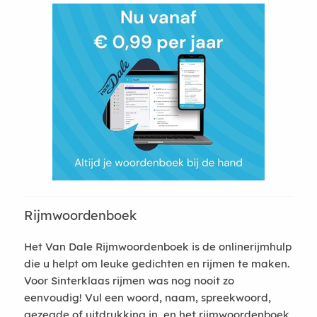
Rijmwoordenboek
Het Van Dale Rijmwoordenboek is de onlinerijmhulp
die u helpt om leuke gedichten en rijmen te maken.
Voor Sinterklaas rijmen was nog nooit zo
eenvoudig! Vul een woord, naam, spreekwoord,
gezegde of uitdrukking in, en het rijmwoordenboek