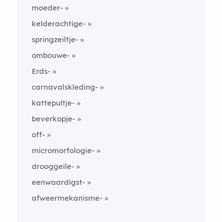
moeder-
kelderachtige-
springzeiltje-
ombouwe-
Erds-
carnavalskleding-
kattepultje-
beverkopje-
off-
micromorfologie-
drooggeile-
eenwaardigst-
afweermekanisme-