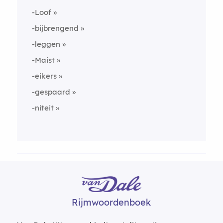
-Loof
-bijbrengend
-leggen
-Maist
-eikers
-gespaard
-niteit
Rijmwoordenboek