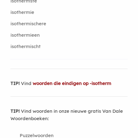
isothermste
isothermie
isothermischere
isothermieen
isothermischt
TIP!
Vind
woorden die eindigen op -isotherm
TIP!
Vind woorden in onze nieuwe gratis Van Dale
Woordenboeken:
Puzzelwoorden