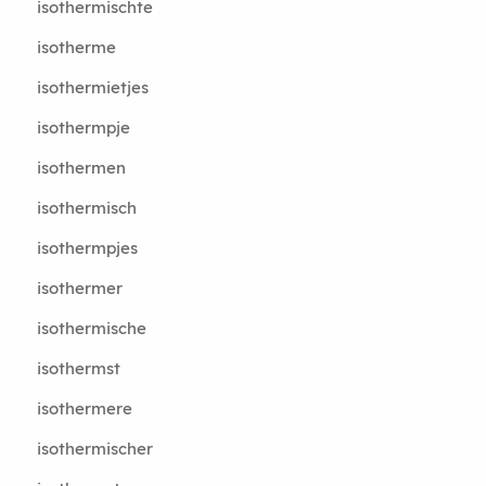
isothermischte
isotherme
isothermietjes
isothermpje
isothermen
isothermisch
isothermpjes
isothermer
isothermische
isothermst
isothermere
isothermischer