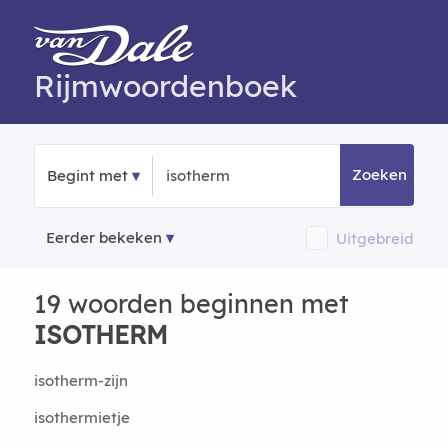
Rijmwoordenboek
Zoeken
Begint met
Eerder bekeken
Uitgebreid
19 woorden beginnen met
ISOTHERM
isotherm-zijn
isothermietje