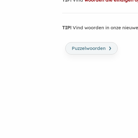
TIP!
Vind woorden in onze nieuwe
›
Puzzelwoorden