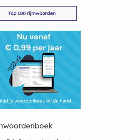
Top 100 rijmwoorden
mwoordenboek