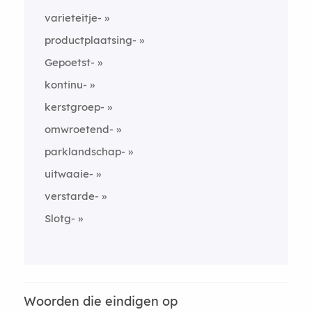
varieteitje-
productplaatsing-
Gepoetst-
kontinu-
kerstgroep-
omwroetend-
parklandschap-
uitwaaie-
verstarde-
Slotg-
Woorden die eindigen op