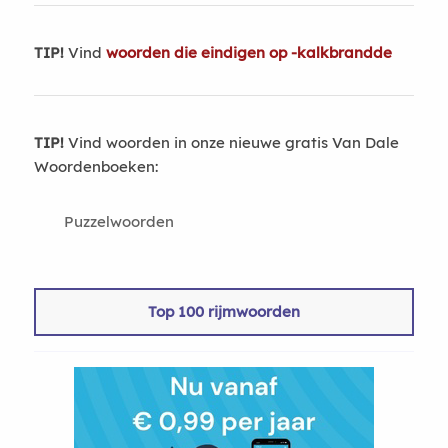
TIP!
Vind
woorden die eindigen op -kalkbrandde
TIP!
Vind woorden in onze nieuwe gratis Van Dale
Woordenboeken:
Puzzelwoorden
Top 100 rijmwoorden