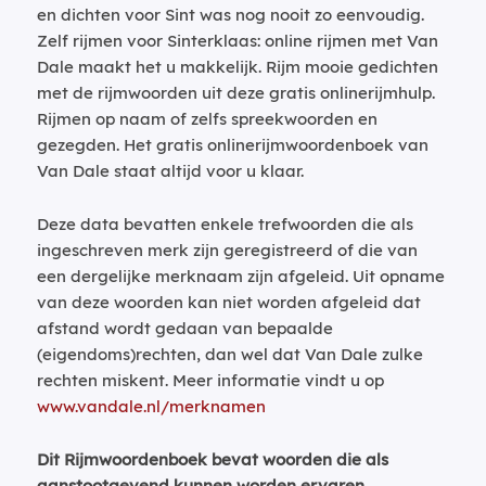
en dichten voor Sint was nog nooit zo eenvoudig.
Zelf rijmen voor Sinterklaas: online rijmen met Van
Dale maakt het u makkelijk. Rijm mooie gedichten
met de rijmwoorden uit deze gratis onlinerijmhulp.
Rijmen op naam of zelfs spreekwoorden en
gezegden. Het gratis onlinerijmwoordenboek van
Van Dale staat altijd voor u klaar.
Deze data bevatten enkele trefwoorden die als
ingeschreven merk zijn geregistreerd of die van
een dergelijke merknaam zijn afgeleid. Uit opname
van deze woorden kan niet worden afgeleid dat
afstand wordt gedaan van bepaalde
(eigendoms)rechten, dan wel dat Van Dale zulke
rechten miskent. Meer informatie vindt u op
www.vandale.nl/merknamen
Dit Rijmwoordenboek bevat woorden die als
aanstootgevend kunnen worden ervaren.