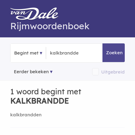
Rijmwoordenboek
Zoeken
Begint met
Eerder bekeken
Uitgebreid
1 woord begint met
KALKBRANDDE
kalkbrandden