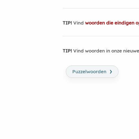
TIP!
Vind
woorden die eindigen o
TIP!
Vind woorden in onze nieuwe
›
Puzzelwoorden