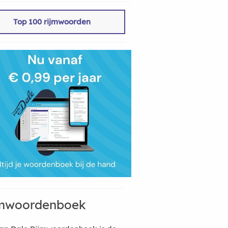
Top 100 rijmwoorden
mwoordenboek