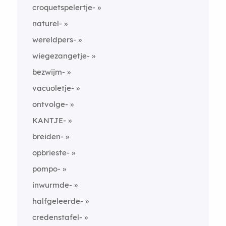
croquetspelertje-
naturel-
wereldpers-
wiegezangetje-
bezwijm-
vacuoletje-
ontvolge-
KANTJE-
breiden-
opbrieste-
pompo-
inwurmde-
halfgeleerde-
credenstafel-