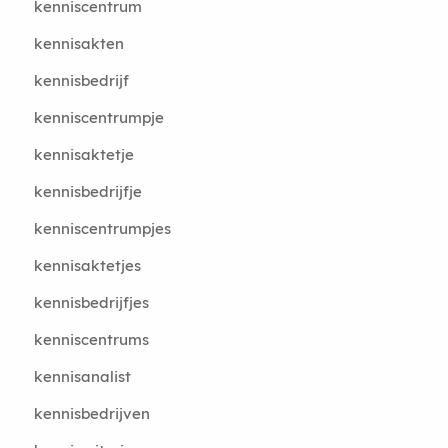
kenniscentrum
kennisakten
kennisbedrijf
kenniscentrumpje
kennisaktetje
kennisbedrijfje
kenniscentrumpjes
kennisaktetjes
kennisbedrijfjes
kenniscentrums
kennisanalist
kennisbedrijven