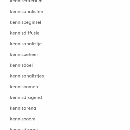
kenniscriterium
kennisanalisten
kennisbeginsel
kennisdiffusie
kennisanalistje
kennisbeheer
kennisdoel
kennisanalistjes
kennisbomen
kennisdragend
kennisarena
kennisboom
kennisdrager