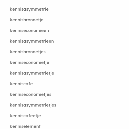
kennisasymmetrie
kennisbronnetje
kenniseconomieen
kennisasymmetrieen
kennisbronnetjes
kenniseconomietje
kennisasymmetrietje
kenniscafe
kenniseconomietjes
kennisasymmetrietjes
kenniscafeetje
kenniselement