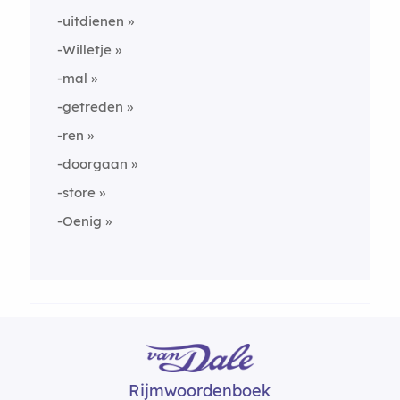
-uitdienen
-Willetje
-mal
-getreden
-ren
-doorgaan
-store
-Oenig
Rijmwoordenboek