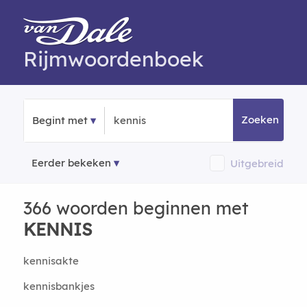
Rijmwoordenboek
Zoeken
Begint met
Eerder bekeken
Uitgebreid
366 woorden beginnen met
KENNIS
kennisakte
kennisbankjes