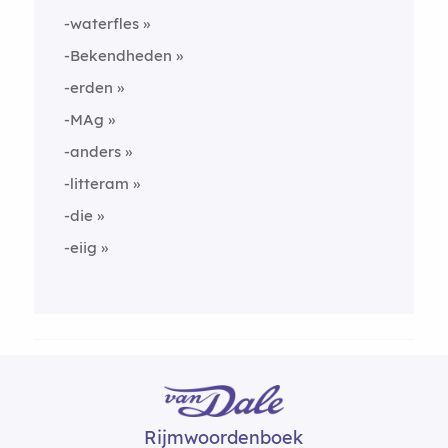
-waterfles
-Bekendheden
-erden
-MAg
-anders
-litteram
-die
-eiig
Rijmwoordenboek