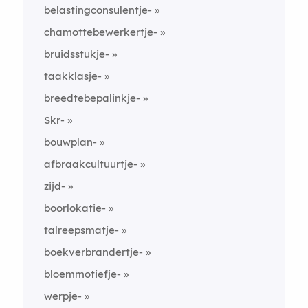
belastingconsulentje-
chamottebewerkertje-
bruidsstukje-
taakklasje-
breedtebepalinkje-
Skr-
bouwplan-
afbraakcultuurtje-
zijd-
boorlokatie-
talreepsmatje-
boekverbrandertje-
bloemmotiefje-
werpje-