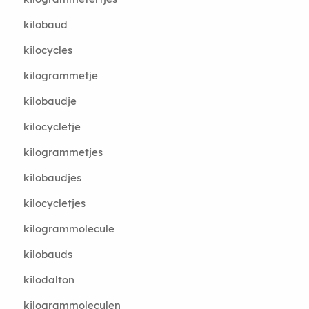
kilobaud
kilocycles
kilogrammetje
kilobaudje
kilocycletje
kilogrammetjes
kilobaudjes
kilocycletjes
kilogrammolecule
kilobauds
kilodalton
kilogrammoleculen