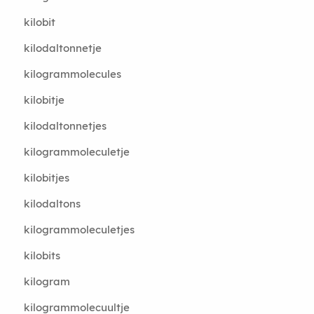
kilobit
kilodaltonnetje
kilogrammolecules
kilobitje
kilodaltonnetjes
kilogrammoleculetje
kilobitjes
kilodaltons
kilogrammoleculetjes
kilobits
kilogram
kilogrammolecuultje