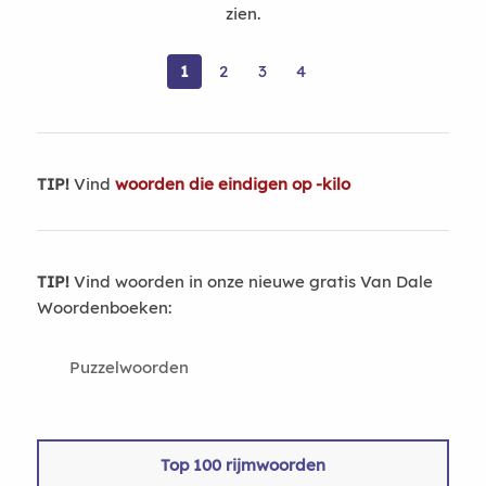
zien.
1
2
3
4
TIP!
Vind
woorden die eindigen op -kilo
TIP!
Vind woorden in onze nieuwe gratis Van Dale
Woordenboeken:
Puzzelwoorden
Top 100 rijmwoorden