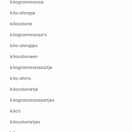
kilogrammassa
kilo-ohmpje
kilocalorie
kilogrammassa's
kilo-ohmpjes
kilocalorieen
kilogrammassaatje
kilo-ohms
kilocalorietje
kilogrammassaatjes
kilo's
kilocalorietjes