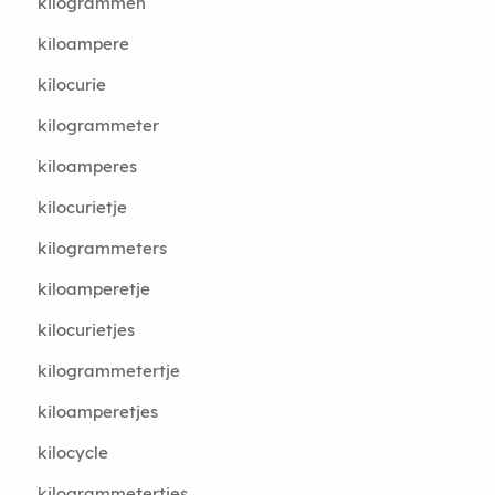
kilogrammen
kiloampere
kilocurie
kilogrammeter
kiloamperes
kilocurietje
kilogrammeters
kiloamperetje
kilocurietjes
kilogrammetertje
kiloamperetjes
kilocycle
kilogrammetertjes