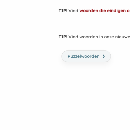
TIP!
Vind
woorden die eindigen o
TIP!
Vind woorden in onze nieuwe
›
Puzzelwoorden