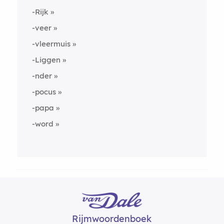
-Rijk
-veer
-vleermuis
-Liggen
-nder
-pocus
-papa
-word
Rijmwoordenboek