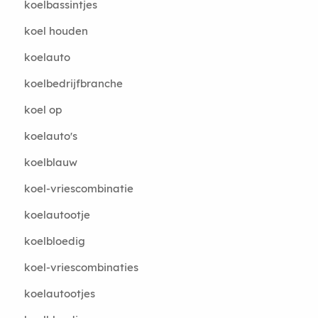
koelbassintjes
koel houden
koelauto
koelbedrijfbranche
koel op
koelauto's
koelblauw
koel-vriescombinatie
koelautootje
koelbloedig
koel-vriescombinaties
koelautootjes