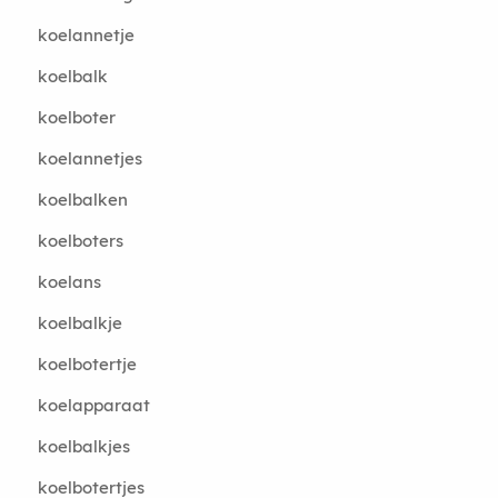
koelannetje
koelbalk
koelboter
koelannetjes
koelbalken
koelboters
koelans
koelbalkje
koelbotertje
koelapparaat
koelbalkjes
koelbotertjes