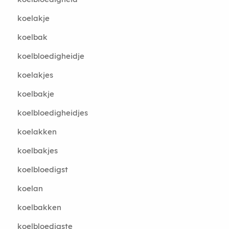
koelakje
koelbak
koelbloedigheidje
koelakjes
koelbakje
koelbloedigheidjes
koelakken
koelbakjes
koelbloedigst
koelan
koelbakken
koelbloedigste