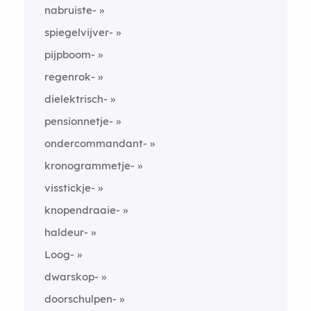
nabruiste-
spiegelvijver-
pijpboom-
regenrok-
dielektrisch-
pensionnetje-
ondercommandant-
kronogrammetje-
visstickje-
knopendraaie-
haldeur-
Loog-
dwarskop-
doorschulpen-