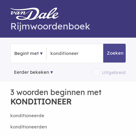
Rijmwoordenboek
Zoeken
Begint met
Eerder bekeken
Uitgebreid
3 woorden beginnen met
KONDITIONEER
konditioneerde
konditioneerden