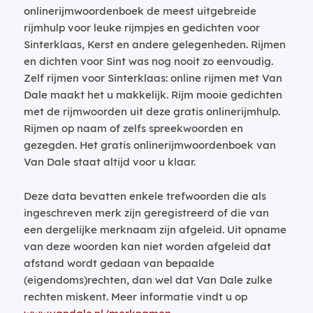
onlinerijmwoordenboek de meest uitgebreide
rijmhulp voor leuke rijmpjes en gedichten voor
Sinterklaas, Kerst en andere gelegenheden. Rijmen
en dichten voor Sint was nog nooit zo eenvoudig.
Zelf rijmen voor Sinterklaas: online rijmen met Van
Dale maakt het u makkelijk. Rijm mooie gedichten
met de rijmwoorden uit deze gratis onlinerijmhulp.
Rijmen op naam of zelfs spreekwoorden en
gezegden. Het gratis onlinerijmwoordenboek van
Van Dale staat altijd voor u klaar.
Deze data bevatten enkele trefwoorden die als
ingeschreven merk zijn geregistreerd of die van
een dergelijke merknaam zijn afgeleid. Uit opname
van deze woorden kan niet worden afgeleid dat
afstand wordt gedaan van bepaalde
(eigendoms)rechten, dan wel dat Van Dale zulke
rechten miskent. Meer informatie vindt u op