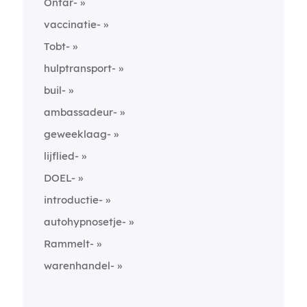
Ontar-
vaccinatie-
Tobt-
hulptransport-
buil-
ambassadeur-
geweeklaag-
lijflied-
DOEL-
introductie-
autohypnosetje-
Rammelt-
warenhandel-