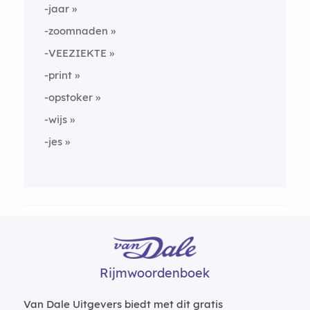
-jaar
-zoomnaden
-VEEZIEKTE
-print
-opstoker
-wijs
-jes
Rijmwoordenboek
Van Dale Uitgevers biedt met dit gratis