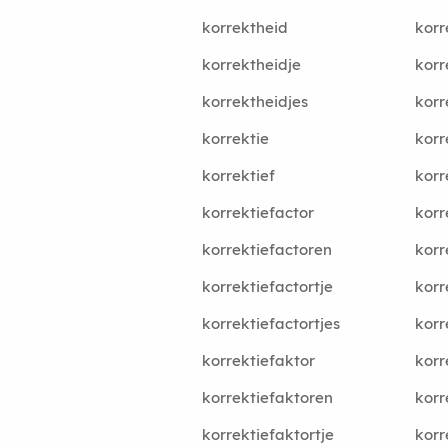
korrektheid
korr
korrektheidje
korr
korrektheidjes
korr
korrektie
korr
korrektief
korr
korrektiefactor
korr
korrektiefactoren
korr
korrektiefactortje
korr
korrektiefactortjes
korr
korrektiefaktor
korr
korrektiefaktoren
korr
korrektiefaktortje
korr