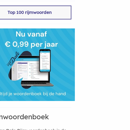
Top 100 rijmwoorden
mwoordenboek