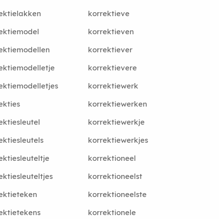
ektielakken
korrektieve
ektiemodel
korrektieven
ektiemodellen
korrektiever
ektiemodelletje
korrektievere
ektiemodelletjes
korrektiewerk
ekties
korrektiewerken
ektiesleutel
korrektiewerkje
ektiesleutels
korrektiewerkjes
ektiesleuteltje
korrektioneel
ektiesleuteltjes
korrektioneelst
ektieteken
korrektioneelste
ektietekens
korrektionele