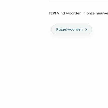
TIP!
Vind woorden in onze nieuwe
›
Puzzelwoorden