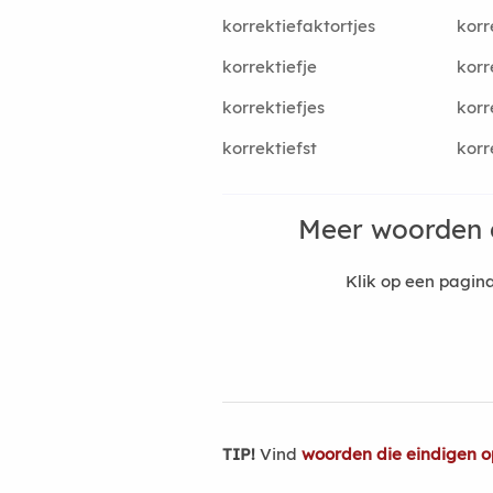
korrektiefaktortjes
korr
korrektiefje
korr
korrektiefjes
korr
korrektiefst
korr
Meer woorden 
Klik op een pagi
TIP!
Vind
woorden die eindigen o