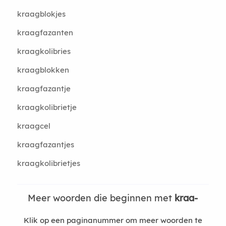
kraagblokjes
kraagfazanten
kraagkolibries
kraagblokken
kraagfazantje
kraagkolibrietje
kraagcel
kraagfazantjes
kraagkolibrietjes
Meer woorden die beginnen met
kraa-
Klik op een paginanummer om meer woorden te