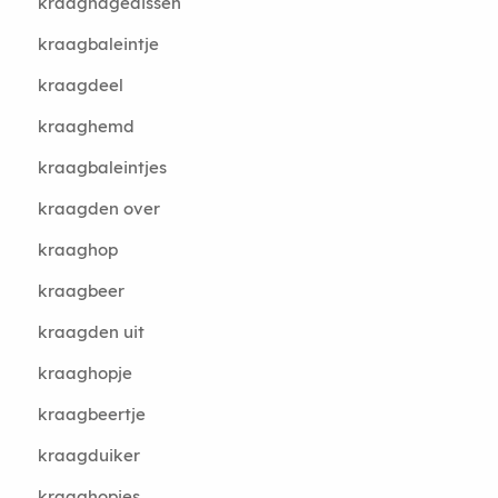
kraaghagedissen
kraagbaleintje
kraagdeel
kraaghemd
kraagbaleintjes
kraagden over
kraaghop
kraagbeer
kraagden uit
kraaghopje
kraagbeertje
kraagduiker
kraaghopjes