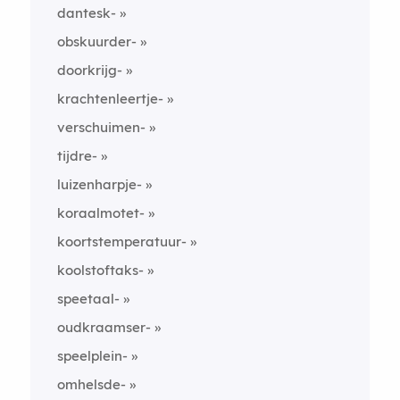
dantesk-
obskuurder-
doorkrijg-
krachtenleertje-
verschuimen-
tijdre-
luizenharpje-
koraalmotet-
koortstemperatuur-
koolstoftaks-
speetaal-
oudkraamser-
speelplein-
omhelsde-