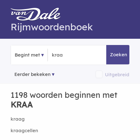
Rijmwoordenboek
Zoeken
Begint met
Eerder bekeken
Uitgebreid
1198 woorden beginnen met
KRAA
kraag
kraagcellen