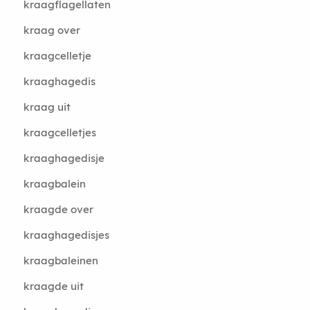
kraagflagellaten
kraag over
kraagcelletje
kraaghagedis
kraag uit
kraagcelletjes
kraaghagedisje
kraagbalein
kraagde over
kraaghagedisjes
kraagbaleinen
kraagde uit