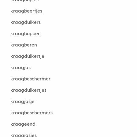
kraagbeertjes
kraagduikers
kraaghoppen
kraagberen
kraagduikertje
kraagjas
kraagbeschermer
kraagduikertjes
kraagjasje
kraagbeschermers
kraageend
kraagjasjes