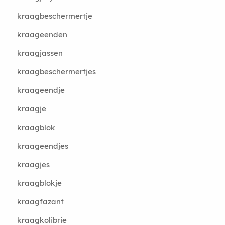
kraagbeschermertje
kraageenden
kraagjassen
kraagbeschermertjes
kraageendje
kraagje
kraagblok
kraageendjes
kraagjes
kraagblokje
kraagfazant
kraagkolibrie