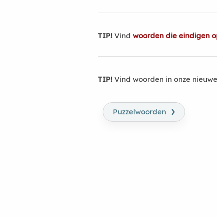
TIP!
Vind
woorden die eindigen o
TIP!
Vind woorden in onze nieuwe
›
Puzzelwoorden