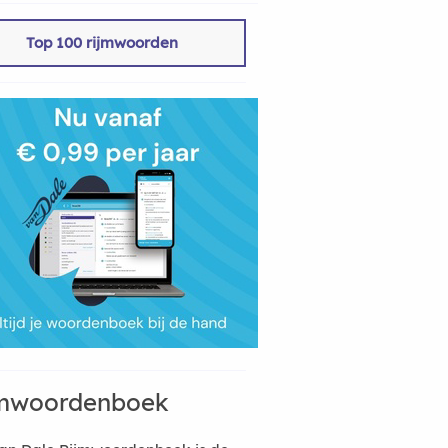
Top 100 rijmwoorden
mwoordenboek