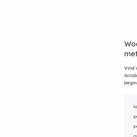
Woo
me
Vind 
Scrab
begin
l
p
p
g