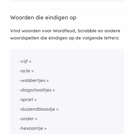
Woorden die eindigen op
Vind woorden voor Wordfeud, Scrabble en andere
woordspellen die eindigen op de volgende letters:
-vijf
-acle
-wabbertjes
-dagschooltjes
-spriet
-duizendblaadje
-onder
-hexaantje