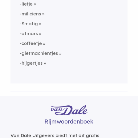
-lietje
-miliciens
-Smatig
-afmars
-coffeetje
-gietmachientjes
-hijgertjes
Rijmwoordenboek
Van Dale Uitgevers biedt met dit gratis