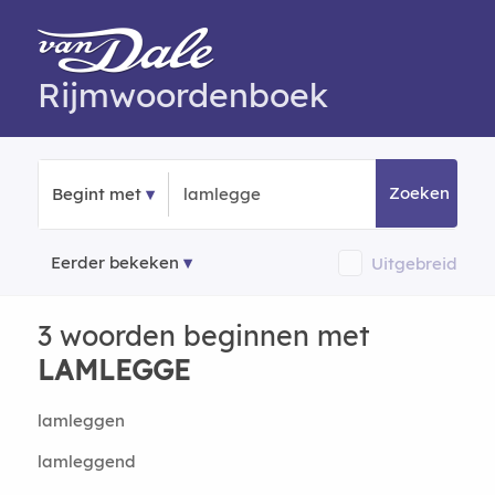
Rijmwoordenboek
Zoeken
Begint met
Eerder bekeken
Uitgebreid
3 woorden beginnen met
LAMLEGGE
lamleggen
lamleggend