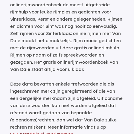
onlinerijmwoordenboek de meest uitgebreide
rijmhulp voor leuke rijmpjes en gedichten voor
Sinterklaas, Kerst en andere gelegenheden. Rijmen
en dichten voor Sint was nog nooit zo eenvoudig.
Zelf rijmen voor Sinterklaas: online rijmen met Van
Dale maakt het u makkelijk. Rijm mooie gedichten
met de rijmwoorden uit deze gratis onlinerijmhulp.
Rijmen op naam of zelfs spreekwoorden en
gezegden. Het gratis onlinerijmwoordenboek van
Van Dale staat altijd voor u klaar.
Deze data bevatten enkele trefwoorden die als
ingeschreven merk zijn geregistreerd of die van
een dergelijke merknaam zijn afgeleid. Uit opname
van deze woorden kan niet worden afgeleid dat
afstand wordt gedaan van bepaalde
(eigendoms)rechten, dan wel dat Van Dale zulke
rechten miskent. Meer informatie vindt u op