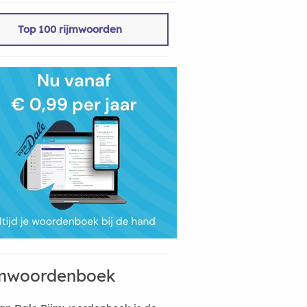
Top 100 rijmwoorden
mwoordenboek