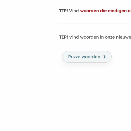
TIP!
Vind
woorden die eindigen op
TIP!
Vind woorden in onze nieuwe
›
Puzzelwoorden