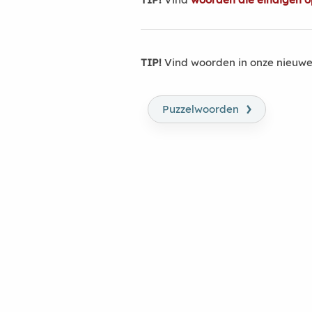
TIP!
Vind woorden in onze nieuwe
›
Puzzelwoorden