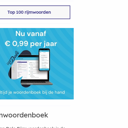
Top 100 rijmwoorden
mwoordenboek