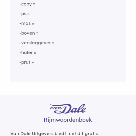
-copy
-ps
-mas
-boven
-verslaggever
-haler
-prut
Rijmwoordenboek
Van Dale Uitgevers biedt met dit gratis