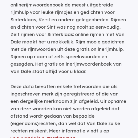
onlinerijmwoordenboek de meest uitgebreide
rijmhulp voor leuke rijmpjes en gedichten voor
Sinterklaas, Kerst en andere gelegenheden. Rijmen
en dichten voor Sint was nog nooit zo eenvoudig.
Zelf rijmen voor Sinterklaas: online rijmen met Van
Dale maakt het u makkelijk. Rijm mooie gedichten
met de rijmwoorden uit deze gratis onlinerijmhulp.
Rijmen op naam of zelfs spreekwoorden en
gezegden. Het gratis onlinerijmwoordenboek van
Van Dale staat altijd voor u klaar.
Deze data bevatten enkele trefwoorden die als
ingeschreven merk zijn geregistreerd of die van
een dergelijke merknaam zijn afgeleid. Uit opname
van deze woorden kan niet worden afgeleid dat
afstand wordt gedaan van bepaalde
(eigendoms)rechten, dan wel dat Van Dale zulke
rechten miskent. Meer informatie vindt u op