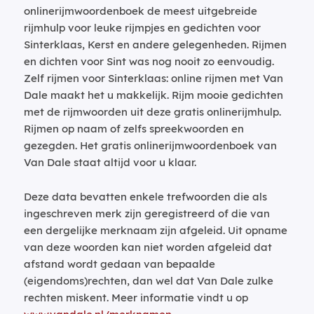
onlinerijmwoordenboek de meest uitgebreide
rijmhulp voor leuke rijmpjes en gedichten voor
Sinterklaas, Kerst en andere gelegenheden. Rijmen
en dichten voor Sint was nog nooit zo eenvoudig.
Zelf rijmen voor Sinterklaas: online rijmen met Van
Dale maakt het u makkelijk. Rijm mooie gedichten
met de rijmwoorden uit deze gratis onlinerijmhulp.
Rijmen op naam of zelfs spreekwoorden en
gezegden. Het gratis onlinerijmwoordenboek van
Van Dale staat altijd voor u klaar.
Deze data bevatten enkele trefwoorden die als
ingeschreven merk zijn geregistreerd of die van
een dergelijke merknaam zijn afgeleid. Uit opname
van deze woorden kan niet worden afgeleid dat
afstand wordt gedaan van bepaalde
(eigendoms)rechten, dan wel dat Van Dale zulke
rechten miskent. Meer informatie vindt u op