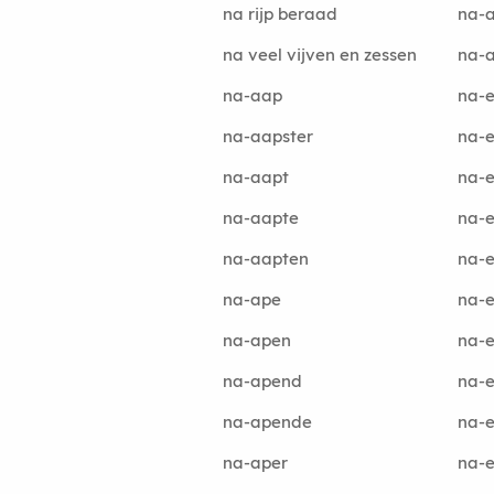
na rijp beraad
na-
na veel vijven en zessen
na-
na-aap
na-
na-aapster
na-
na-aapt
na-
na-aapte
na-
na-aapten
na-
na-ape
na-
na-apen
na-
na-apend
na-e
na-apende
na-e
na-aper
na-