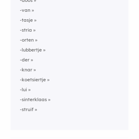
-doos
-van
-tasje
-stria
-orten
-lubbertje
-der
-knar
-koetsiertje
-lui
-sinterklaas
-struif