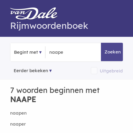
Rijmwoordenboek
Zoeken
Begint met
Eerder bekeken
Uitgebreid
7 woorden beginnen met
NAAPE
naapen
naaper