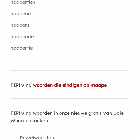
naapertjes
naapend
naapers
naapende
naapertje
TIP!
Vind
woorden die eindigen op -naape
TIP!
Vind woorden in onze nieuwe gratis Van Dale
Woordenboeken:
Puzzelwoorden