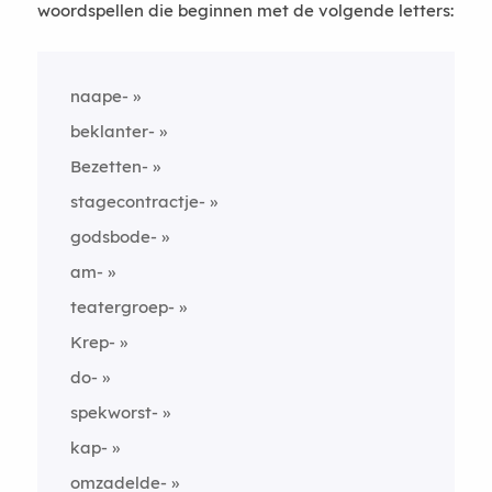
woordspellen die beginnen met de volgende letters:
naape-
beklanter-
Bezetten-
stagecontractje-
godsbode-
am-
teatergroep-
Krep-
do-
spekworst-
kap-
omzadelde-