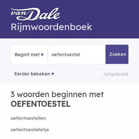
Rijmwoordenboek
Zoeken
Begint met
Eerder bekeken
Uitgebreid
3 woorden beginnen met
OEFENTOESTEL
oefentoestellen
oefentoestelletje