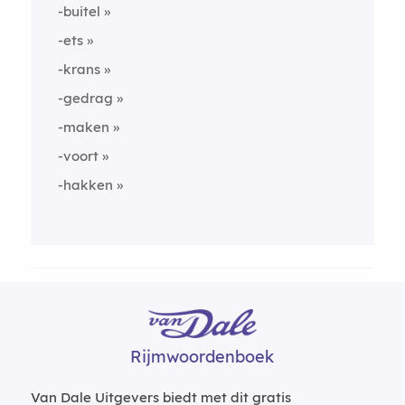
-buitel
-ets
-krans
-gedrag
-maken
-voort
-hakken
Rijmwoordenboek
Van Dale Uitgevers biedt met dit gratis