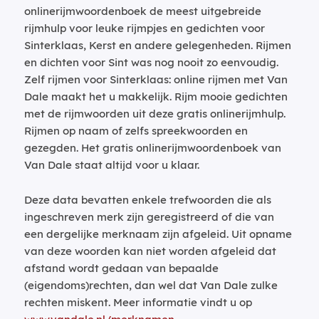
onlinerijmwoordenboek de meest uitgebreide
rijmhulp voor leuke rijmpjes en gedichten voor
Sinterklaas, Kerst en andere gelegenheden. Rijmen
en dichten voor Sint was nog nooit zo eenvoudig.
Zelf rijmen voor Sinterklaas: online rijmen met Van
Dale maakt het u makkelijk. Rijm mooie gedichten
met de rijmwoorden uit deze gratis onlinerijmhulp.
Rijmen op naam of zelfs spreekwoorden en
gezegden. Het gratis onlinerijmwoordenboek van
Van Dale staat altijd voor u klaar.
Deze data bevatten enkele trefwoorden die als
ingeschreven merk zijn geregistreerd of die van
een dergelijke merknaam zijn afgeleid. Uit opname
van deze woorden kan niet worden afgeleid dat
afstand wordt gedaan van bepaalde
(eigendoms)rechten, dan wel dat Van Dale zulke
rechten miskent. Meer informatie vindt u op